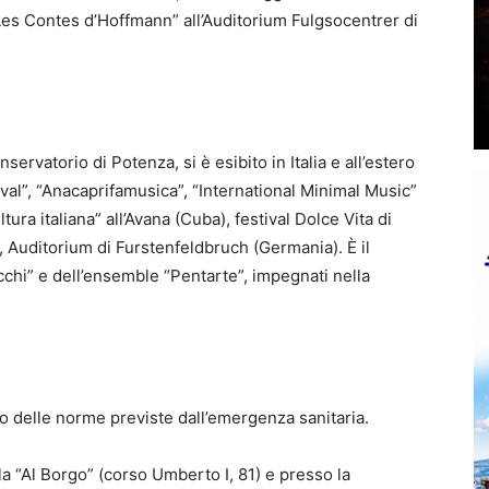
Les Contes d’Hoffmann” all’Auditorium Fulgsocentrer di
servatorio di Potenza, si è esibito in Italia e all’estero
ival”, “Anacaprifamusica”, “International Minimal Music”
ura italiana” all’Avana (Cuba), festival Dolce Vita di
), Auditorium di Furstenfeldbruch (Germania). È il
cchi” e dell’ensemble “Pentarte”, impegnati nella
tto delle norme previste dall’emergenza sanitaria.
la “Al Borgo” (corso Umberto I, 81) e presso la