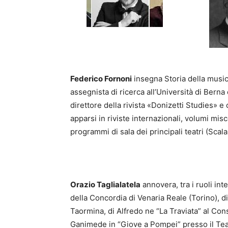
Federico Fornoni
insegna Storia della music
assegnista di ricerca all’Università di Bern
direttore della rivista «Donizetti Studies» 
apparsi in riviste internazionali, volumi miscel
programmi di sala dei principali teatri (Scal
Orazio Taglialatela
annovera, tra i ruoli int
della Concordia di Venaria Reale (Torino), d
Taormina, di Alfredo ne “La Traviata” al Co
Ganimede in “Giove a Pompei” presso il Teat