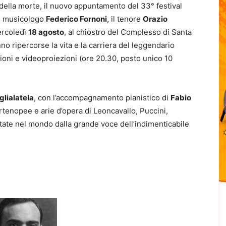
 della morte, il nuovo appuntamento del 33° festival
il musicologo
Federico Fornoni
, il tenore
Orazio
ercoledì
18 agosto
, al chiostro del Complesso di Santa
nno ripercorse la vita e la carriera del leggendario
zioni e videoproiezioni (ore 20.30, posto unico 10
glialatela
, con l’accompagnamento pianistico di
Fabio
rtenopee e arie d’opera di Leoncavallo, Puccini,
rtate nel mondo dalla grande voce dell’indimenticabile