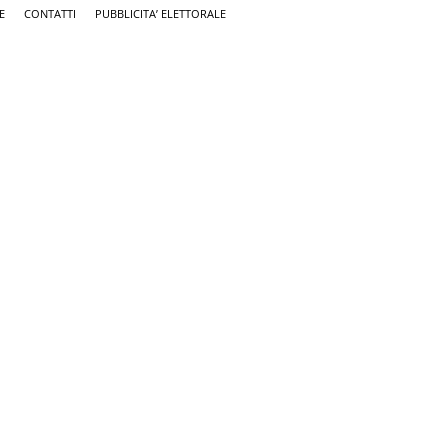
E
CONTATTI
PUBBLICITA’ ELETTORALE