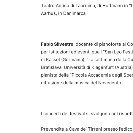
Teatro Antico di Taormina, di Hoffmann in “
Aarhus, in Danimarca.
Fabio Silvestro
, docente di pianoforte al Con
per istituzioni ed eventi quali “San Leo Fest
di Kassel (Germania), “La settimana della Cult
Bratislava, Università di Klagenfurt (Austria
pianista della “Piccola Accademia degli Spe
diffusione della musica del Novecento.
I concerti del festival si svolgono nel rispe
Prevendite a Cava de’ Tirreni presso l’edico