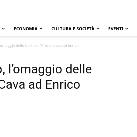
ECONOMIA
CULTURA E SOCIETÀ
EVENTI
’omaggio delle Corti dell’Arte di Cava ad Enrico...
, l’omaggio delle
i Cava ad Enrico