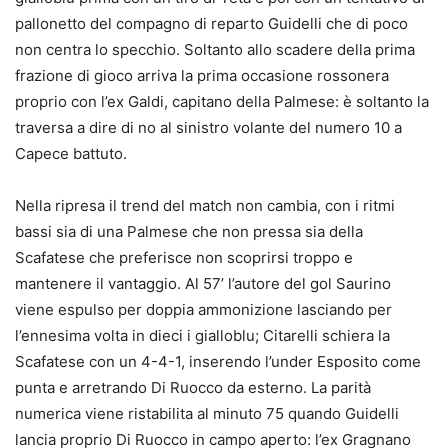
pallonetto del compagno di reparto Guidelli che di poco
non centra lo specchio. Soltanto allo scadere della prima
frazione di gioco arriva la prima occasione rossonera
proprio con l’ex Galdi, capitano della Palmese: è soltanto la
traversa a dire di no al sinistro volante del numero 10 a
Capece battuto.
Nella ripresa il trend del match non cambia, con i ritmi
bassi sia di una Palmese che non pressa sia della
Scafatese che preferisce non scoprirsi troppo e
mantenere il vantaggio. Al 57’ l’autore del gol Saurino
viene espulso per doppia ammonizione lasciando per
l’ennesima volta in dieci i gialloblu; Citarelli schiera la
Scafatese con un 4-4-1, inserendo l’under Esposito come
punta e arretrando Di Ruocco da esterno. La parità
numerica viene ristabilita al minuto 75 quando Guidelli
lancia proprio Di Ruocco in campo aperto: l’ex Gragnano