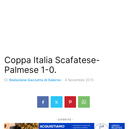
Coppa Italia Scafatese-
Palmese 1-0.
Di
Redazione Gazzetta di Salerno
-
4 Novembre 2015
- pubblicità -