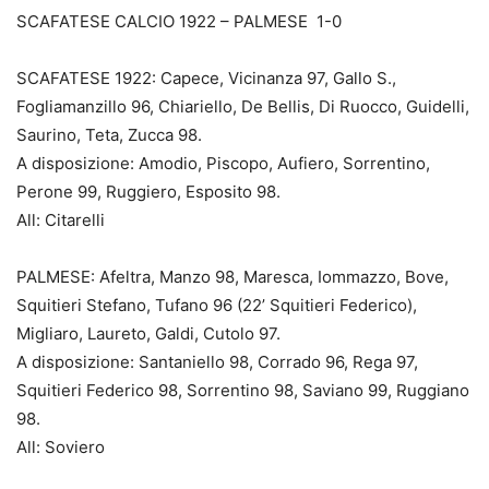
SCAFATESE CALCIO 1922 – PALMESE 1-0
SCAFATESE 1922: Capece, Vicinanza 97, Gallo S.,
Fogliamanzillo 96, Chiariello, De Bellis, Di Ruocco, Guidelli,
Saurino, Teta, Zucca 98.
A disposizione: Amodio, Piscopo, Aufiero, Sorrentino,
Perone 99, Ruggiero, Esposito 98.
All: Citarelli
PALMESE: Afeltra, Manzo 98, Maresca, Iommazzo, Bove,
Squitieri Stefano, Tufano 96 (22’ Squitieri Federico),
Migliaro, Laureto, Galdi, Cutolo 97.
A disposizione: Santaniello 98, Corrado 96, Rega 97,
Squitieri Federico 98, Sorrentino 98, Saviano 99, Ruggiano
98.
All: Soviero