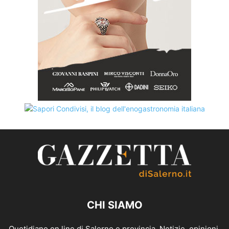
CHI SIAMO
Quotidiano on line di Salerno e provincia. Notizie, opinioni,