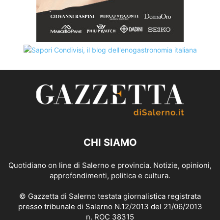
CHI SIAMO
Quotidiano on line di Salerno e provincia. Notizie, opinioni,
approfondimenti, politica e cultura.
© Gazzetta di Salerno testata giornalistica registrata
presso tribunale di Salerno N.12/2013 del 21/06/2013
n. ROC 38315