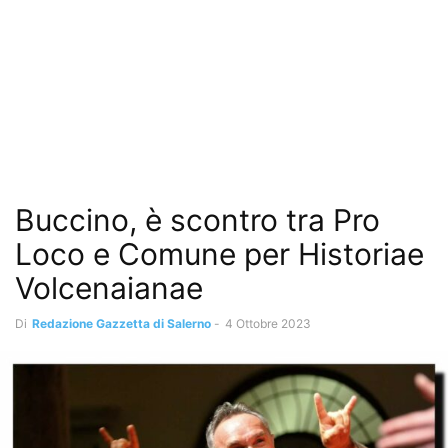
Buccino, è scontro tra Pro
Loco e Comune per Historiae
Volcenaianae
Di
Redazione Gazzetta di Salerno
-
4 Ottobre 2023