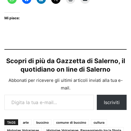
Mi piace:
Scopri di più da Gazzetta di Salerno, il
quotidiano on line di Salerno
Abbonati per ricevere gli ultimi articoli inviati alla tua e-
mail.
Digita la tua e-mail...
Iscriviti
TAGS
arte
buccino
comune di buccino
cultura
Historiae Volceianae
Historiae Volceianae. Passeggiando tra la Storia