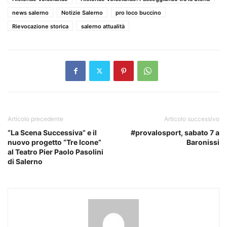
news salerno
Notizie Salerno
pro loco buccino
Rievocazione storica
salerno attualità
Articolo precedente
Articolo successivo
“La Scena Successiva” e il
#provalosport, sabato 7 a
nuovo progetto “Tre Icone”
Baronissi
al Teatro Pier Paolo Pasolini
di Salerno