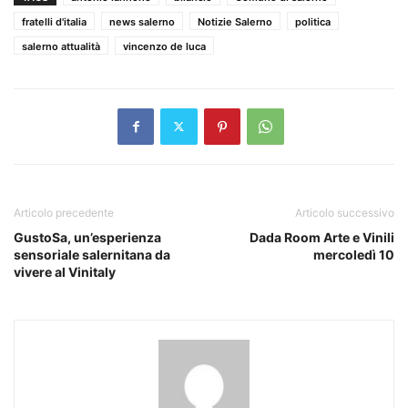
fratelli d'italia
news salerno
Notizie Salerno
politica
salerno attualità
vincenzo de luca
Articolo precedente
Articolo successivo
GustoSa, un’esperienza
Dada Room Arte e Vinili
sensoriale salernitana da
mercoledì 10
vivere al Vinitaly