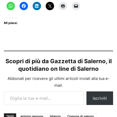
Mi piace:
Scopri di più da Gazzetta di Salerno, il
quotidiano on line di Salerno
Abbonati per ricevere gli ultimi articoli inviati alla tua e-
mail.
Digita la tua e-mail...
Iscriviti
TAGS
antonio iannone
bilancio
Comune di salerno