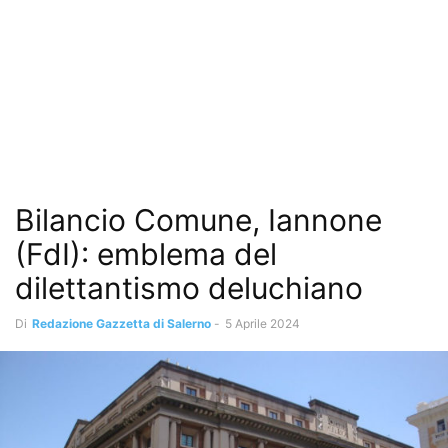
Bilancio Comune, Iannone
(FdI): emblema del
dilettantismo deluchiano
Di
Redazione Gazzetta di Salerno
-
5 Aprile 2024