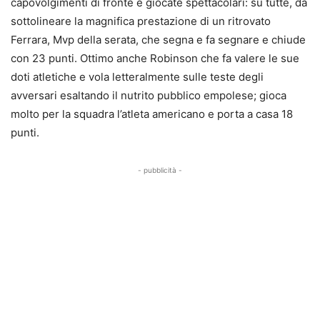
capovolgimenti di fronte e giocate spettacolari: su tutte, da
sottolineare la magnifica prestazione di un ritrovato
Ferrara, Mvp della serata, che segna e fa segnare e chiude
con 23 punti. Ottimo anche Robinson che fa valere le sue
doti atletiche e vola letteralmente sulle teste degli
avversari esaltando il nutrito pubblico empolese; gioca
molto per la squadra l’atleta americano e porta a casa 18
punti.
- pubblicità -