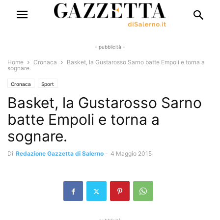
- pubblicità -
Home
Cronaca
Basket, la Gustarosso Sarno batte Empoli e torna a
sognare.
Cronaca
Sport
Basket, la Gustarosso Sarno
batte Empoli e torna a
sognare.
Di
Redazione Gazzetta di Salerno
-
4 Maggio 2015