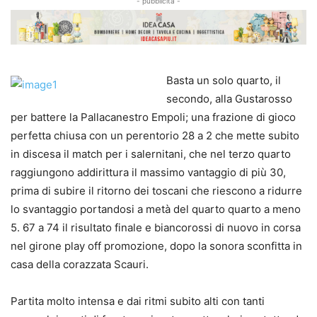
- pubblicità -
Basta un solo quarto, il
secondo, alla Gustarosso
per battere la Pallacanestro Empoli; una frazione di gioco
perfetta chiusa con un perentorio 28 a 2 che mette subito
in discesa il match per i salernitani, che nel terzo quarto
raggiungono addirittura il massimo vantaggio di più 30,
prima di subire il ritorno dei toscani che riescono a ridurre
lo svantaggio portandosi a metà del quarto quarto a meno
5. 67 a 74 il risultato finale e biancorossi di nuovo in corsa
nel girone play off promozione, dopo la sonora sconfitta in
casa della corazzata Scauri.
Partita molto intensa e dai ritmi subito alti con tanti