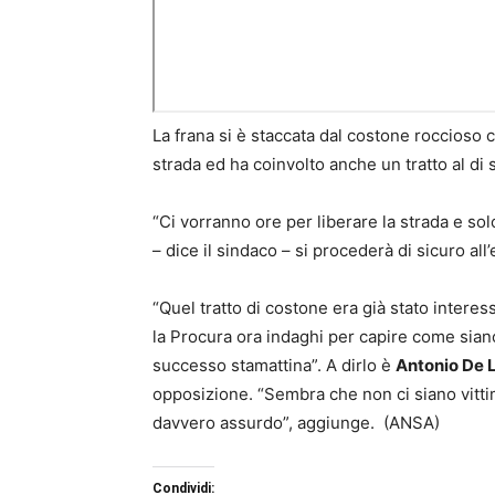
La frana si è staccata dal costone roccioso 
strada ed ha coinvolto anche un tratto al di 
“Ci vorranno ore per liberare la strada e so
– dice il sindaco – si procederà di sicuro al
“Quel tratto di costone era già stato intere
la Procura ora indaghi per capire come siano 
successo stamattina”. A dirlo è
Antonio De 
opposizione. “Sembra che non ci siano vitt
davvero assurdo”, aggiunge. (ANSA)
Condividi: