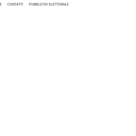
E
CONTATTI
PUBBLICITA’ ELETTORALE