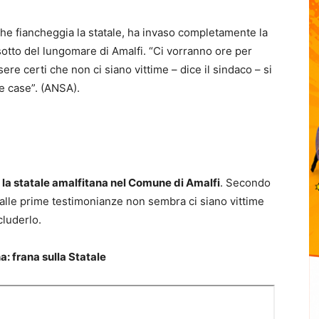
che fiancheggia la statale, ha invaso completamente la
 sotto del lungomare di Amalfi. “Ci vorranno ore per
ere certi che non ci siano vittime – dice il sindaco – si
e case”. (ANSA).
 la statale amalfitana nel Comune di Amalfi
. Secondo
dalle prime testimonianze non sembra ci siano vittime
luderlo.
: frana sulla Statale