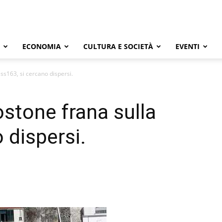
ECONOMIA
CULTURA E SOCIETÀ
EVENTI
ss163, si cercano dispersi.
ostone frana sulla
 dispersi.