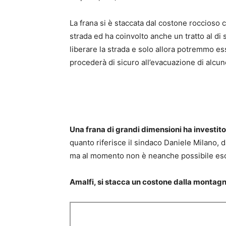
La frana si è staccata dal costone roccioso 
strada ed ha coinvolto anche un tratto al di
liberare la strada e solo allora potremmo ess
procederà di sicuro all’evacuazione di alcun
Una frana di grandi dimensioni ha investito
quanto riferisce il sindaco Daniele Milano, 
ma al momento non è neanche possibile esc
Amalfi, si stacca un costone dalla montagna