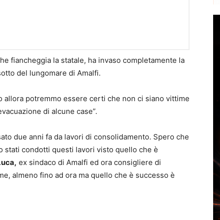
che fiancheggia la statale, ha invaso completamente la
sotto del lungomare di Amalfi.
lo allora potremmo essere certi che non ci siano vittime
l’evacuazione di alcune case”.
ssato due anni fa da lavori di consolidamento. Spero che
stati condotti questi lavori visto quello che è
Luca,
ex sindaco di Amalfi ed ora consigliere di
ime, almeno fino ad ora ma quello che è successo è