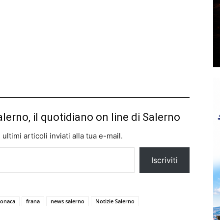
alerno, il quotidiano on line di Salerno
ltimi articoli inviati alla tua e-mail.
Iscriviti
ronaca
frana
news salerno
Notizie Salerno