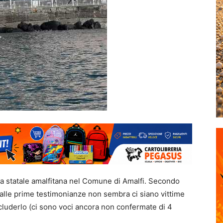
 la statale amalfitana nel Comune di Amalfi. Secondo
dalle prime testimonianze non sembra ci siano vittime
uderlo (ci sono voci ancora non confermate di 4