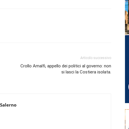
Articolo successivo
Crollo Amalfi, appello dei politici al governo: non
si lasci la Costiera isolata.
 Salerno