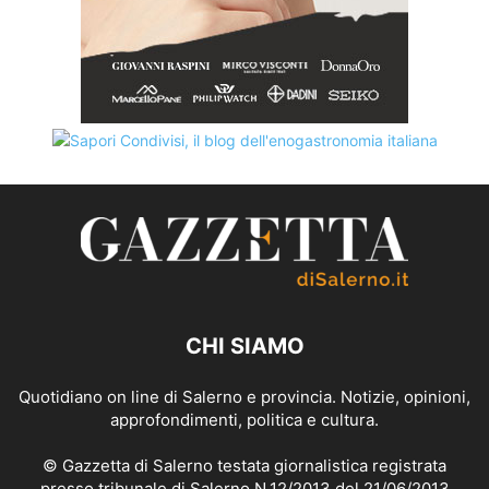
CHI SIAMO
Quotidiano on line di Salerno e provincia. Notizie, opinioni,
approfondimenti, politica e cultura.
© Gazzetta di Salerno testata giornalistica registrata
presso tribunale di Salerno N.12/2013 del 21/06/2013