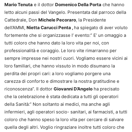
Mario Tenuta
e il dottor
Domenico Della Porta
che hanno
letto alcuni passi del Vangelo. Presentata dal parroco della
Cattedrale, Don
Michele Pecoraro
, la Presidente
dell’AMMI,
Nietta Carucci Penta ,
ha spiegato di aver voluto
fortemente che si organizzasse l’ evento:” E’ un omaggio a
tutti coloro che hanno dato la loro vita per noi, con
professionalità e coraggio. Le loro vite rimarranno per
sempre impresse nei nostri cuori. Vogliamo essere vicini ai
loro familiari, che hanno vissuto in modo disumano la
perdita dei propri cari: a loro vogliamo porgere una
carezza di conforto e dimostrare la nostra gratitudine e
riconoscenza”. Il dottor
Giovanni D’Angelo
ha precisato
che la celebrazione è stata dedicata a tutti gli operatori
della Sanità:” Non soltanto ai medici, ma anche agli
infermieri, agli operatori socio- sanitari, ai farmacisti, a tutti
coloro che hanno speso la loro vita per cercare di salvare
quella degli altri. Voglio ringraziare inoltre tutti coloro che