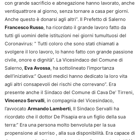
con grande sacrificio e abnegazione hanno lavorato, anche
ventiquattrore al giorno, senza tornare a casa per giorni.
Anche questo è donarsi agli altri”. Il Prefetto di Salerno
Francesco Russo
, ha ricordato il grande lavoro fatto da
tutti gli uomini delle istituzioni nei giorni tumultuosi del
Coronavirus: ” Tutti coloro che sono stati chiamati a
svolgere il loro lavoro, lo hanno fatto con grande passione
civile, onore e dignità”. La Vicesindaco del Comune di
Salerno,
Eva Avossa
, ha sottolineato l’importanza
dell’iniziativa:” Questi medici hanno dedicato la loro vita
agli altri consapevoli dei rischi che correvano”. Era
presente anche il Sindaco del Comune di Cava De’ Tirreni,
Vincenzo Servalli
, in compagnia del Vicesindaco,
l’avvocato
Armando Lamberti
, Il Sindaco Servalli ha
ricordato che il dottor De Pisapia era un figlio della sua
terra:” Era una persona molto benvoluta per la sua
propensione al sorriso , alla sua disponibilità. Era capace di