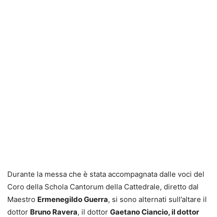
Durante la messa che è stata accompagnata dalle voci del
Coro della Schola Cantorum della Cattedrale, diretto dal
Maestro
Ermenegildo Guerra
, si sono alternati sull’altare il
dottor
Bruno Ravera
, il dottor
Gaetano Ciancio, il dottor