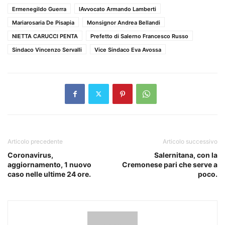
Ermenegildo Guerra
lAvvocato Armando Lamberti
Mariarosaria De Pisapia
Monsignor Andrea Bellandi
NIETTA CARUCCI PENTA
Prefetto di Salerno Francesco Russo
Sindaco Vincenzo Servalli
Vice Sindaco Eva Avossa
Articolo precedente
Articolo successivo
Coronavirus,
Salernitana, con la
aggiornamento, 1 nuovo
Cremonese pari che serve a
caso nelle ultime 24 ore.
poco.