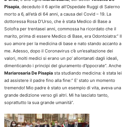
Pisapia
, deceduto il 6 aprile all’Ospedale Ruggi di Salerno
morto a 6, all’età di 64 anni, a causa del Covid – 19. La
dottoressa Rosa D’Urso, che è stata Medico di Base a
Solofra per trentasei anni, commossa ha ricordato che il
marito, prima di essere Medico di Base, era Odontoiatra:” Il
suo amore per la medicina di base e nato stando accanto a
me. Adesso, dopo il Coronavirus c’è un’esaltazione dei
valori, molti medici si erano un po’ allontanati dagli ideali,
dimenticando i principi del giuramento d’Ippocrate”. Anche
Mariarosaria De Pisapia
sta studiando medicina: è stata lei
ad assistere il padre fino alla fine:” E’ stato un momento
tremendo! Mio padre è stato un esempio di vita, aveva una
grande dedizione verso gli altri. Mi ha lasciato tanto,
soprattutto la sua grande umanità”.