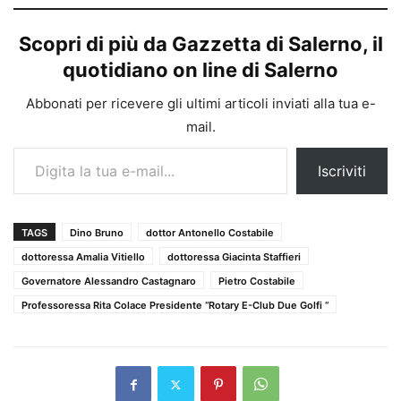
Scopri di più da Gazzetta di Salerno, il
quotidiano on line di Salerno
Abbonati per ricevere gli ultimi articoli inviati alla tua e-
mail.
Digita la tua e-mail...
Iscriviti
TAGS
Dino Bruno
dottor Antonello Costabile
dottoressa Amalia Vitiello
dottoressa Giacinta Staffieri
Governatore Alessandro Castagnaro
Pietro Costabile
Professoressa Rita Colace Presidente “Rotary E-Club Due Golfi “