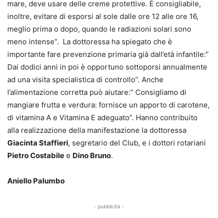
mare, deve usare delle creme protettive. È consigliabile,
inoltre, evitare di esporsi al sole dalle ore 12 alle ore 16,
meglio prima o dopo, quando le radiazioni solari sono
meno intense”. La dottoressa ha spiegato che è
importante fare prevenzione primaria già dall’età infantile:”
Dai dodici anni in poi è opportuno sottoporsi annualmente
ad una visita specialistica di controllo”. Anche
l’alimentazione corretta può aiutare:” Consigliamo di
mangiare frutta e verdura: fornisce un apporto di carotene,
di vitamina A e Vitamina E adeguato”. Hanno contribuito
alla realizzazione della manifestazione la dottoressa
Giacinta Staffieri
, segretario del Club, e i dottori rotariani
Pietro Costabile
e
Dino Bruno
.
Aniello Palumbo
- pubblicità -