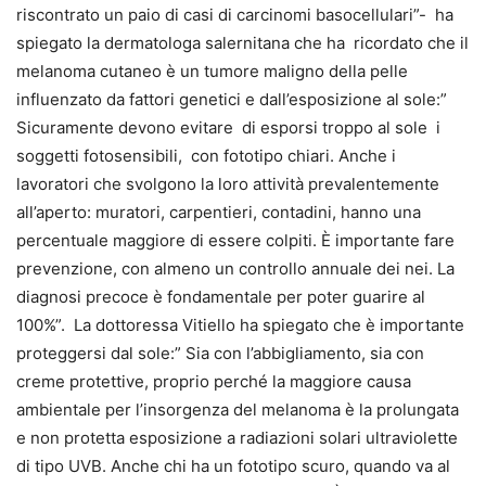
riscontrato un paio di casi di carcinomi basocellulari”- ha
spiegato la dermatologa salernitana che ha ricordato che il
melanoma cutaneo è un tumore maligno della pelle
influenzato da fattori genetici e dall’esposizione al sole:”
Sicuramente devono evitare di esporsi troppo al sole i
soggetti fotosensibili, con fototipo chiari. Anche i
lavoratori che svolgono la loro attività prevalentemente
all’aperto: muratori, carpentieri, contadini, hanno una
percentuale maggiore di essere colpiti. È importante fare
prevenzione, con almeno un controllo annuale dei nei. La
diagnosi precoce è fondamentale per poter guarire al
100%”. La dottoressa Vitiello ha spiegato che è importante
proteggersi dal sole:” Sia con l’abbigliamento, sia con
creme protettive, proprio perché la maggiore causa
ambientale per l’insorgenza del melanoma è la prolungata
e non protetta esposizione a radiazioni solari ultraviolette
di tipo UVB. Anche chi ha un fototipo scuro, quando va al