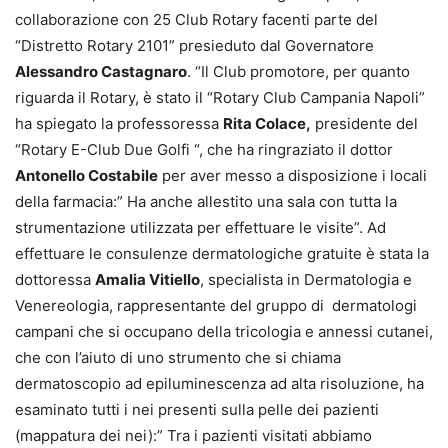
collaborazione con 25 Club Rotary facenti parte del
“Distretto Rotary 2101” presieduto dal Governatore
Alessandro Castagnaro
. “Il Club promotore, per quanto
riguarda il Rotary, è stato il “Rotary Club Campania Napoli”
ha spiegato la professoressa
Rita Colace,
presidente del
“Rotary E-Club Due Golfi “, che ha ringraziato il dottor
Antonello Costabile
per aver messo a disposizione i locali
della farmacia:” Ha anche allestito una sala con tutta la
strumentazione utilizzata per effettuare le visite”. Ad
effettuare le consulenze dermatologiche gratuite è stata la
dottoressa
Amalia Vitiello
, specialista in Dermatologia e
Venereologia, rappresentante del gruppo di dermatologi
campani che si occupano della tricologia e annessi cutanei,
che con l’aiuto di uno strumento che si chiama
dermatoscopio ad epiluminescenza ad alta risoluzione, ha
esaminato tutti i nei presenti sulla pelle dei pazienti
(mappatura dei nei):” Tra i pazienti visitati abbiamo