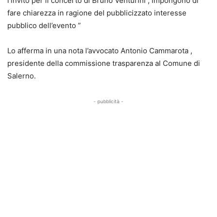
l’invito per il concerto di Bruno Venturini , impongono di
fare chiarezza in ragione del pubblicizzato interesse
pubblico dell’evento ”
Lo afferma in una nota l’avvocato Antonio Cammarota ,
presidente della commissione trasparenza al Comune di
Salerno.
- pubblicità -