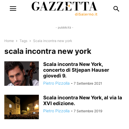
- pubblicità -
Home
Tags
Scala incontra new york
scala incontra new york
Scala incontra New York,
concerto di Stjepan Hauser
giovedì 9.
Pietro Pizzolla
-
7 Settembre 2021
Scala incontra New York, al via la
XVI edizione.
Pietro Pizzolla
-
7 Settembre 2019