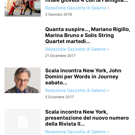
finale giovedì 4 con la Famiglia...
Redazione Gazzetta di Salerno
-
2 Gennaio 2018
Quanta suspire…, Mariano Rigillo,
Marina Bruno e Solis String
Quartet martedì...
Redazione Gazzetta di Salerno
-
21 Dicembre 2017
Scala incontra New York, John
Domini per Words in Journey
sabato...
Redazione Gazzetta di Salerno
-
5 Dicembre 2017
Scala incontra New York,
presentazione del nuovo numero
della Rivista Il...
Redazione Gazzetta di Salerno
-