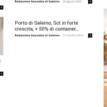
Redazione Gazzetta di Salerno
-
26 Agosto 2020
0
0
Porto di Salerno, Sct in forte
crescita, + 50% di container...
Redazione Gazzetta di Salerno
-
31 Ottobre 2014
0
l
0