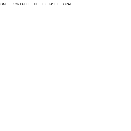
IONE
CONTATTI
PUBBLICITA’ ELETTORALE