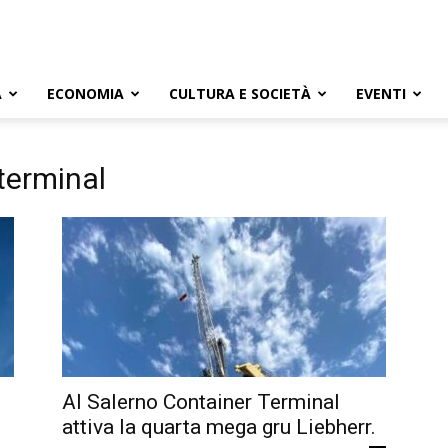
A
ECONOMIA
CULTURA E SOCIETÀ
EVENTI
terminal
Al Salerno Container Terminal
attiva la quarta mega gru Liebherr.