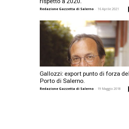
rispetto a 2020.
Redazione Gazzetta di Salerno
-
16 Aprile 2021
Gallozzi: export punto di forza de
Porto di Salerno.
Redazione Gazzetta di Salerno
-
19 Maggio 2018