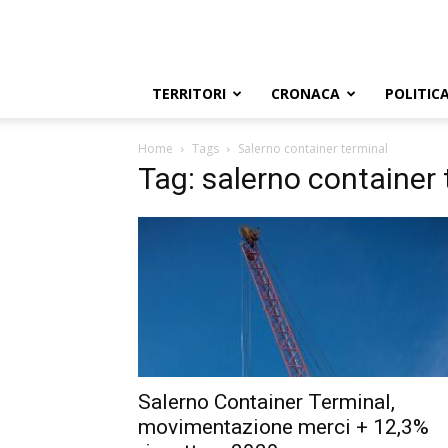
TERRITORI
CRONACA
POLITIC
Home
Tags
Salerno container terminal
Tag: salerno container 
Salerno Container Terminal,
movimentazione merci + 12,3%