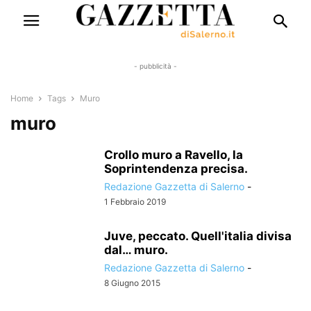
- pubblicità -
Home
Tags
Muro
muro
Crollo muro a Ravello, la
Soprintendenza precisa.
Redazione Gazzetta di Salerno
-
1 Febbraio 2019
Juve, peccato. Quell'italia divisa
dal… muro.
Redazione Gazzetta di Salerno
-
8 Giugno 2015