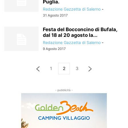
Puglia.
Redazione Gazzetta di Salerno
-
31 Agosto 2017
Festa del Bocconcino di Bufala,
dal 18 al 20 agosto la...
Redazione Gazzetta di Salerno
-
9 Agosto 2017
1
2
3
- pubblicità -