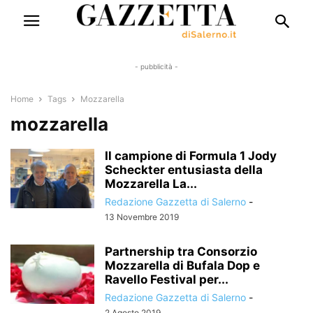
- pubblicità -
Home
Tags
Mozzarella
mozzarella
Il campione di Formula 1 Jody
Scheckter entusiasta della
Mozzarella La...
Redazione Gazzetta di Salerno
-
13 Novembre 2019
Partnership tra Consorzio
Mozzarella di Bufala Dop e
Ravello Festival per...
Redazione Gazzetta di Salerno
-
2 Agosto 2019