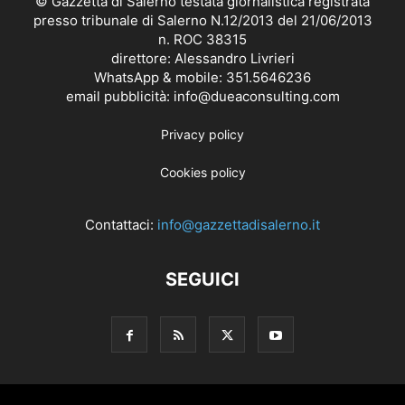
© Gazzetta di Salerno testata giornalistica registrata
presso tribunale di Salerno N.12/2013 del 21/06/2013
n. ROC 38315
direttore: Alessandro Livrieri
WhatsApp & mobile: 351.5646236
email pubblicità: info@dueaconsulting.com
Privacy policy
Cookies policy
Contattaci:
info@gazzettadisalerno.it
SEGUICI