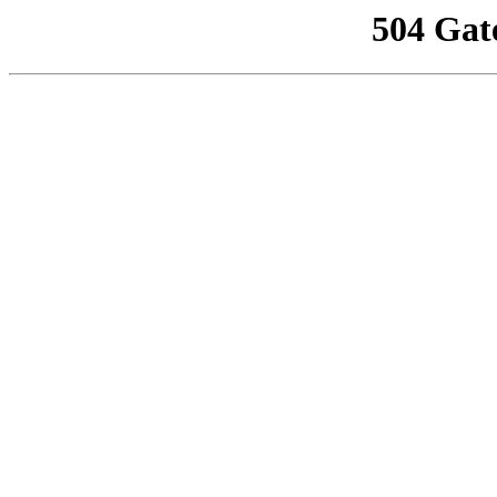
504 Gat