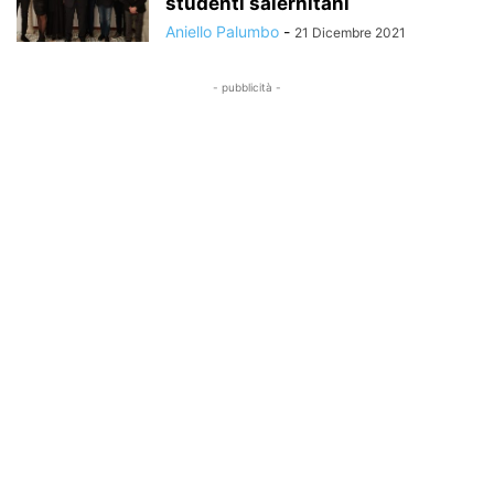
studenti salernitani
Aniello Palumbo
-
21 Dicembre 2021
- pubblicità -