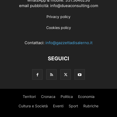
WhatsApp & mobile: 351.5646236
email pubblicità: info@dueaconsulting.com
Privacy policy
Cookies policy
Contattaci:
info@gazzettadisalerno.it
SEGUICI
Territori
Cronaca
Politica
Economia
Cultura e Società
Eventi
Sport
Rubriche