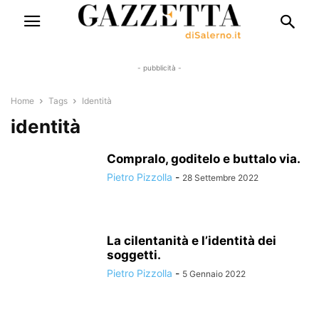
- pubblicità -
Home
Tags
Identità
identità
Compralo, goditelo e buttalo via.
Pietro Pizzolla
-
28 Settembre 2022
La cilentanità e l’identità dei
soggetti.
Pietro Pizzolla
-
5 Gennaio 2022