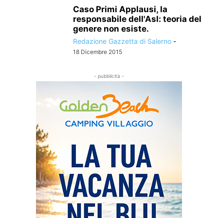
Caso Primi Applausi, la
responsabile dell'Asl: teoria del
genere non esiste.
Redazione Gazzetta di Salerno
-
18 Dicembre 2015
- pubblicità -