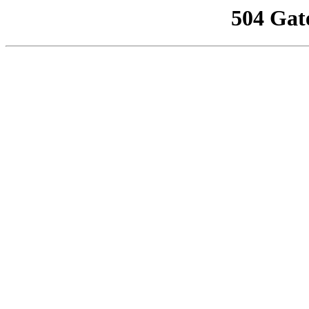
504 Gat