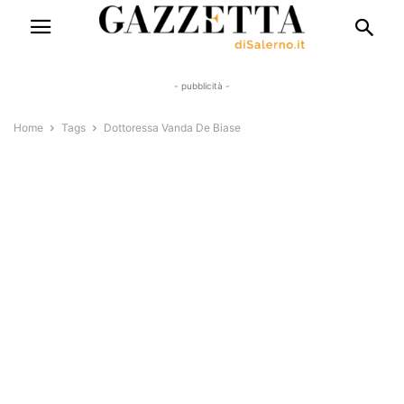
- pubblicità -
Home
Tags
Dottoressa Vanda De Biase