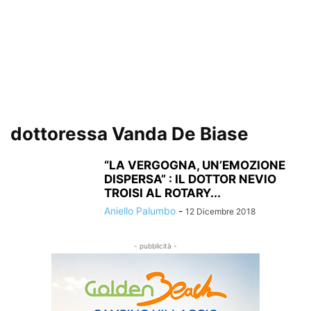
dottoressa Vanda De Biase
“LA VERGOGNA, UN’EMOZIONE
DISPERSA” : IL DOTTOR NEVIO
TROISI AL ROTARY...
Aniello Palumbo
-
12 Dicembre 2018
- pubblicità -