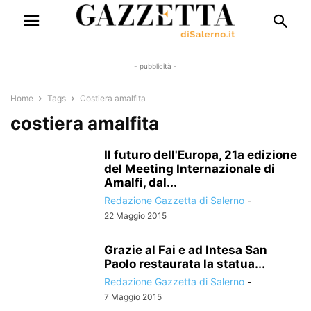
- pubblicità -
Home
Tags
Costiera amalfita
costiera amalfita
Il futuro dell'Europa, 21a edizione
del Meeting Internazionale di
Amalfi, dal...
Redazione Gazzetta di Salerno
-
22 Maggio 2015
Grazie al Fai e ad Intesa San
Paolo restaurata la statua...
Redazione Gazzetta di Salerno
-
7 Maggio 2015