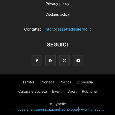
Privacy policy
Cookies policy
Contattaci:
info@gazzettadisalerno.it
SEGUICI
Territori
Cronaca
Politica
Economia
Cultura e Società
Eventi
Sport
Rubriche
© Kynetic
|
innovazione
|
comunicazione
|
tecnologie
|
www.kynetic.it