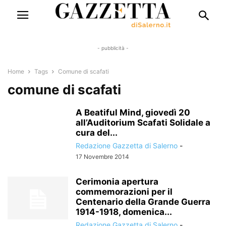
- pubblicità -
Home
Tags
Comune di scafati
comune di scafati
A Beatiful Mind, giovedì 20
all’Auditorium Scafati Solidale a
cura del...
Redazione Gazzetta di Salerno
-
17 Novembre 2014
Cerimonia apertura
commemorazioni per il
Centenario della Grande Guerra
1914-1918, domenica...
Redazione Gazzetta di Salerno
-