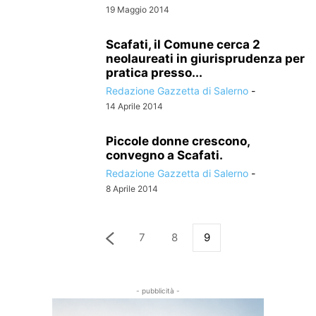
19 Maggio 2014
Scafati, il Comune cerca 2
neolaureati in giurisprudenza per
pratica presso...
Redazione Gazzetta di Salerno
-
14 Aprile 2014
Piccole donne crescono,
convegno a Scafati.
Redazione Gazzetta di Salerno
-
8 Aprile 2014
7
8
9
- pubblicità -