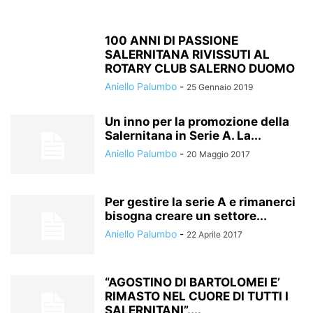
100 ANNI DI PASSIONE
SALERNITANA RIVISSUTI AL
ROTARY CLUB SALERNO DUOMO
Aniello Palumbo
-
25 Gennaio 2019
Un inno per la promozione della
Salernitana in Serie A. La...
Aniello Palumbo
-
20 Maggio 2017
Per gestire la serie A e rimanerci
bisogna creare un settore...
Aniello Palumbo
-
22 Aprile 2017
“AGOSTINO DI BARTOLOMEI E’
RIMASTO NEL CUORE DI TUTTI I
SALERNITANI”....