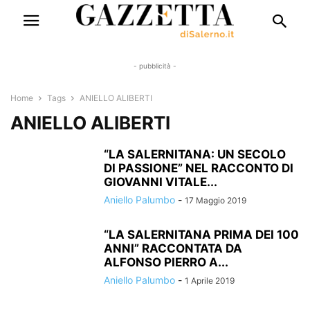
- pubblicità -
Home
Tags
ANIELLO ALIBERTI
ANIELLO ALIBERTI
“LA SALERNITANA: UN SECOLO
DI PASSIONE” NEL RACCONTO DI
GIOVANNI VITALE...
Aniello Palumbo
-
17 Maggio 2019
“LA SALERNITANA PRIMA DEI 100
ANNI” RACCONTATA DA
ALFONSO PIERRO A...
Aniello Palumbo
-
1 Aprile 2019