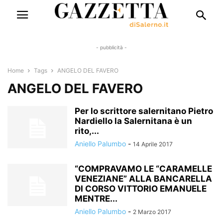
- pubblicità -
Home
Tags
ANGELO DEL FAVERO
ANGELO DEL FAVERO
Per lo scrittore salernitano Pietro
Nardiello la Salernitana è un
rito,...
Aniello Palumbo
-
14 Aprile 2017
“COMPRAVAMO LE “CARAMELLE
VENEZIANE” ALLA BANCARELLA
DI CORSO VITTORIO EMANUELE
MENTRE...
Aniello Palumbo
-
2 Marzo 2017