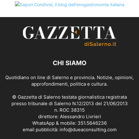
CHI SIAMO
Quotidiano on line di Salerno e provincia. Notizie, opinioni,
approfondimenti, politica e cultura.
© Gazzetta di Salerno testata giornalistica registrata
presso tribunale di Salerno N.12/2013 del 21/06/2013
n. ROC 38315
direttore: Alessandro Livrieri
WhatsApp & mobile: 351.5646236
email pubblicità: info@dueaconsulting.com