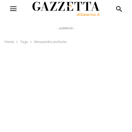
- pubblicità -
Home
Tags
Alessandro profumo