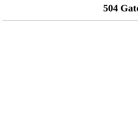
504 Gat