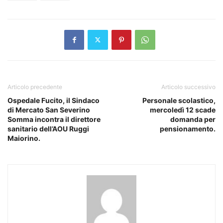
Articolo precedente
Articolo successivo
Ospedale Fucito, il Sindaco
Personale scolastico,
di Mercato San Severino
mercoledì 12 scade
Somma incontra il direttore
domanda per
sanitario dell’AOU Ruggi
pensionamento.
Maiorino.