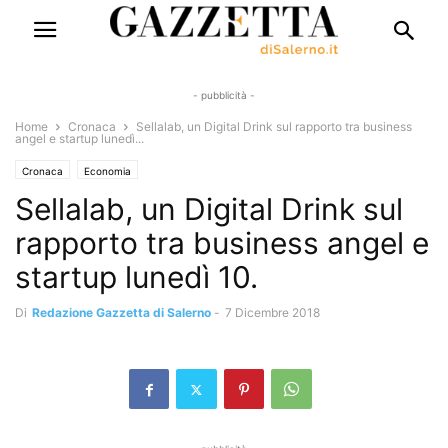
- pubblicità -
Home
Cronaca
Sellalab, un Digital Drink sul rapporto tra business
angel e startup lunedì...
Cronaca
Economia
Sellalab, un Digital Drink sul
rapporto tra business angel e
startup lunedì 10.
Di
Redazione Gazzetta di Salerno
-
7 Dicembre 2018