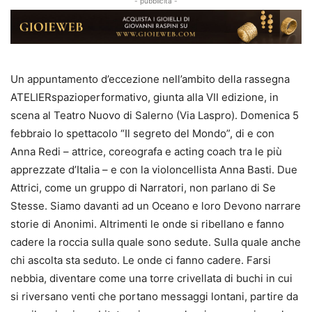
- pubblicità -
Un appuntamento d’eccezione nell’ambito della rassegna
ATELIERspazioperformativo, giunta alla VII edizione, in
scena al Teatro Nuovo di Salerno (Via Laspro). Domenica 5
febbraio lo spettacolo “Il segreto del Mondo”, di e con
Anna Redi – attrice, coreografa e acting coach tra le più
apprezzate d’Italia – e con la violoncellista Anna Basti. Due
Attrici, come un gruppo di Narratori, non parlano di Se
Stesse. Siamo davanti ad un Oceano e loro Devono narrare
storie di Anonimi. Altrimenti le onde si ribellano e fanno
cadere la roccia sulla quale sono sedute. Sulla quale anche
chi ascolta sta seduto. Le onde ci fanno cadere. Farsi
nebbia, diventare come una torre crivellata di buchi in cui
si riversano venti che portano messaggi lontani, partire da