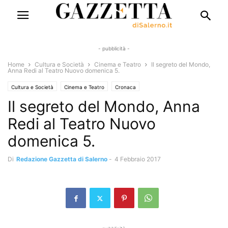
- pubblicità -
Home
Cultura e Società
Cinema e Teatro
Il segreto del Mondo,
Anna Redi al Teatro Nuovo domenica 5.
Cultura e Società
Cinema e Teatro
Cronaca
Il segreto del Mondo, Anna
Redi al Teatro Nuovo
domenica 5.
Di
Redazione Gazzetta di Salerno
-
4 Febbraio 2017