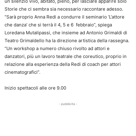
un silenzio vivo, abitato, pieno, per lasciare apparire solo
Storie che ci sembra sia necessario raccontare adesso.
“Sarà proprio Anna Redi a condurre il seminario ‘L’attore
che danza’ che si terrà il 4, 5 e 6 febbraio”, spiega
Loredana Mutalipassi, che insieme ad Antonio Grimaldi di
Teatro Grimaldello ha la direzione artistica della rassegna.
“Un workshop a numero chiuso rivolto ad attori e
danzatori, più un lavoro teatrale che coreutico, proprio in
relazione alla esperienza della Redi di coach per attori
cinematografici”.
Inizio spettacoli alle ore 9.00
- pubblicità -