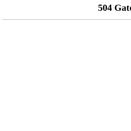
504 Gat