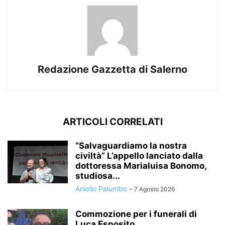
Redazione Gazzetta di Salerno
ARTICOLI CORRELATI
“Salvaguardiamo la nostra
civiltà” L’appello lanciato dalla
dottoressa Marialuisa Bonomo,
studiosa...
Aniello Palumbo
-
7 Agosto 2026
Commozione per i funerali di
Luca Esposito