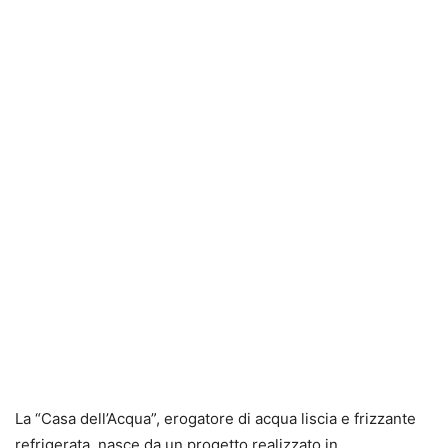
La “Casa dell’Acqua”, erogatore di acqua liscia e frizzante
refrigerata, nasce da un progetto realizzato in