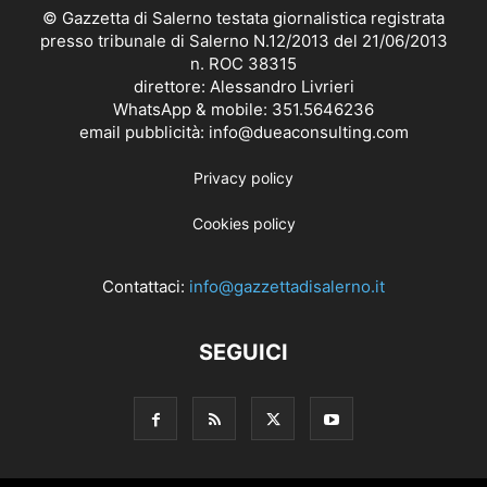
© Gazzetta di Salerno testata giornalistica registrata
presso tribunale di Salerno N.12/2013 del 21/06/2013
n. ROC 38315
direttore: Alessandro Livrieri
WhatsApp & mobile: 351.5646236
email pubblicità: info@dueaconsulting.com
Privacy policy
Cookies policy
Contattaci:
info@gazzettadisalerno.it
SEGUICI