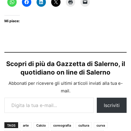
Mi piace:
Scopri di più da Gazzetta di Salerno, il
quotidiano on line di Salerno
Abbonati per ricevere gli ultimi articoli inviati alla tua e-
mail.
Digita la tua e-mail...
Iscriviti
TAGS
arte
Calcio
coreografia
cultura
curva