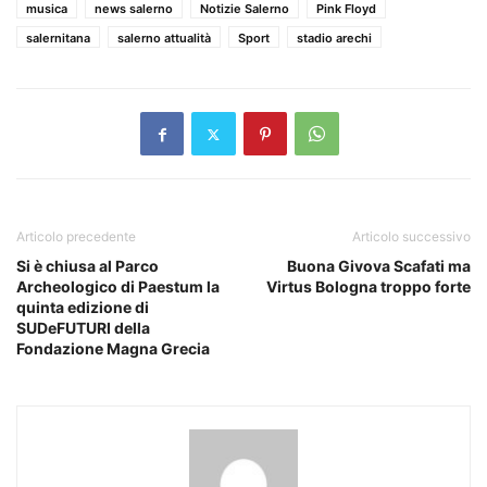
musica
news salerno
Notizie Salerno
Pink Floyd
salernitana
salerno attualità
Sport
stadio arechi
Articolo precedente
Articolo successivo
Si è chiusa al Parco
Buona Givova Scafati ma
Archeologico di Paestum la
Virtus Bologna troppo forte
quinta edizione di
SUDeFUTURI della
Fondazione Magna Grecia