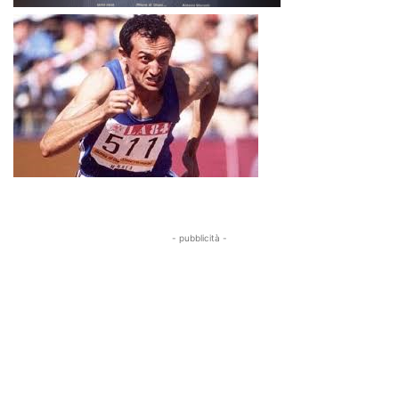
- pubblicità -