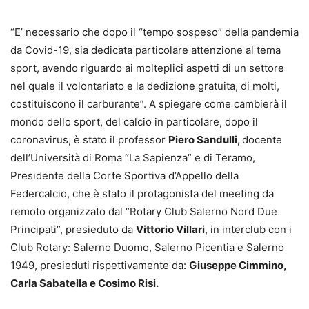
“E’ necessario che dopo il “tempo sospeso” della pandemia
da Covid-19, sia dedicata particolare attenzione al tema
sport, avendo riguardo ai molteplici aspetti di un settore
nel quale il volontariato e la dedizione gratuita, di molti,
costituiscono il carburante”. A spiegare come cambierà il
mondo dello sport, del calcio in particolare, dopo il
coronavirus, è stato il professor
Piero Sandulli,
docente
dell’Università di Roma “La Sapienza” e di Teramo,
Presidente della Corte Sportiva d’Appello della
Federcalcio, che è stato il protagonista del meeting da
remoto organizzato dal “Rotary Club Salerno Nord Due
Principati”, presieduto da
Vittorio Villari
, in interclub con i
Club Rotary: Salerno Duomo, Salerno Picentia e Salerno
1949, presieduti rispettivamente da:
Giuseppe Cimmino,
Carla Sabatella e Cosimo Risi.