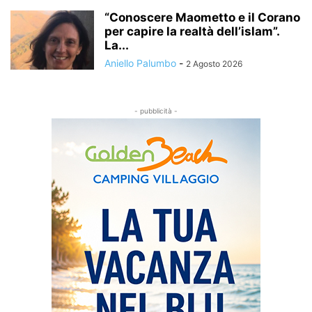
“Conoscere Maometto e il Corano
per capire la realtà dell’islam”.
La...
Aniello Palumbo
-
2 Agosto 2026
- pubblicità -