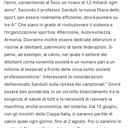
l’anno, consentendo al fisco un ricavo di 1,2 miliardi ogni
anno”. Secondo il professor Sandulli la nuova filiera dello
sport, per essere realmente efficiente, dovrà puntare su
tre A:” Che siano in grado di rivoluzionare il sistema e
l’organizzazione sportiva: Attenzione, Autorevolezza,
Armonia. Dovranno inoltre essere dedicate attenzioni e
risorse ai dilettanti, patrimonio di tante federazioni. Si
pensi, ad esempio, al calcio, nel quale il settore dei
dilettanti conta novemila società e un numero pari a un
milione di tesserati a fronte delle circa cento società
professionistiche”. Interessanti le considerazioni
dell’avvocato Sandulli sulla ripresa dei campionati:” Dovrà
essere ben ponderata, in un corretto bilanciamento tra le
esigenze di salute di tutti e la necessità di riavviare la
macchina, anche economica, del sistema. Dal 13 giugno,
con gli incontri della Coppa Italia, ci saranno partite di
calcio quasi ogni giorno, fino al 2 agosto. Poi ci saranno le