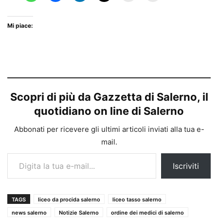
Mi piace:
Scopri di più da Gazzetta di Salerno, il
quotidiano on line di Salerno
Abbonati per ricevere gli ultimi articoli inviati alla tua e-
mail.
Digita la tua e-mail...
Iscriviti
TAGS
liceo da procida salerno
liceo tasso salerno
news salerno
Notizie Salerno
ordine dei medici di salerno