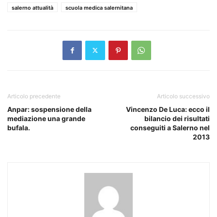
salerno attualità
scuola medica salernitana
Articolo precedente
Articolo successivo
Anpar: sospensione della
Vincenzo De Luca: ecco il
mediazione una grande
bilancio dei risultati
bufala.
conseguiti a Salerno nel
2013