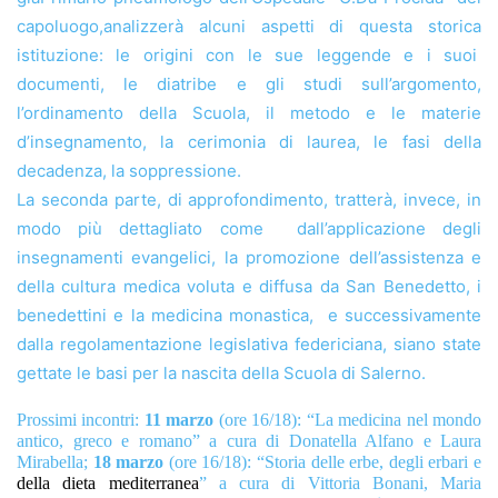
capoluogo,
analizzerà alcuni aspetti di questa storica
istituzione: le origini con le sue leggende e i suoi
documenti, le diatribe e gli studi sull’argomento,
l’ordinamento della Scuola, il metodo e le materie
d’insegnamento, la cerimonia di laurea, le fasi della
decadenza, la soppressione.
La seconda parte, di approfondimento, tratterà, invece, in
modo più dettagliato come dall’applicazione degli
insegnamenti evangelici, la promozione dell’assistenza e
della cultura medica voluta e diffusa da San Benedetto, i
benedettini e la medicina monastica, e successivamente
dalla regolamentazione legislativa federiciana, siano state
gettate le basi per la nascita della Scuola di Salerno.
Prossimi incontri:
11 marzo
(ore 16/18): “La medicina nel mondo
antico, greco e romano”
a cura di Donatella Alfano e Laura
Mirabella;
18 marzo
(ore 16/18): “Storia delle erbe, degli erbari e
della dieta mediterranea
” a cura di Vittoria Bonani, Maria