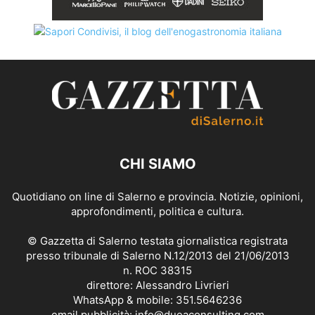
CHI SIAMO
Quotidiano on line di Salerno e provincia. Notizie, opinioni,
approfondimenti, politica e cultura.
© Gazzetta di Salerno testata giornalistica registrata
presso tribunale di Salerno N.12/2013 del 21/06/2013
n. ROC 38315
direttore: Alessandro Livrieri
WhatsApp & mobile: 351.5646236
email pubblicità: info@dueaconsulting.com