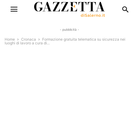
- pubblicità -
Home
Cronaca
Formazione gratuita telematica su sicurezza nei
luoghi di lavoro a cura di...