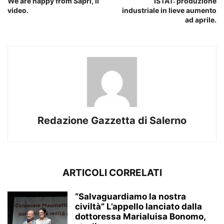
We are happy from Sapri, il
ISTAT: produzione
video.
industriale in lieve aumento
ad aprile.
Redazione Gazzetta di Salerno
ARTICOLI CORRELATI
“Salvaguardiamo la nostra
civiltà” L’appello lanciato dalla
dottoressa Marialuisa Bonomo,