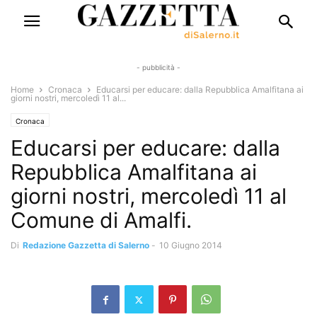
- pubblicità -
Home
Cronaca
Educarsi per educare: dalla Repubblica Amalfitana ai
giorni nostri, mercoledì 11 al...
Cronaca
Educarsi per educare: dalla
Repubblica Amalfitana ai
giorni nostri, mercoledì 11 al
Comune di Amalfi.
Di
Redazione Gazzetta di Salerno
-
10 Giugno 2014