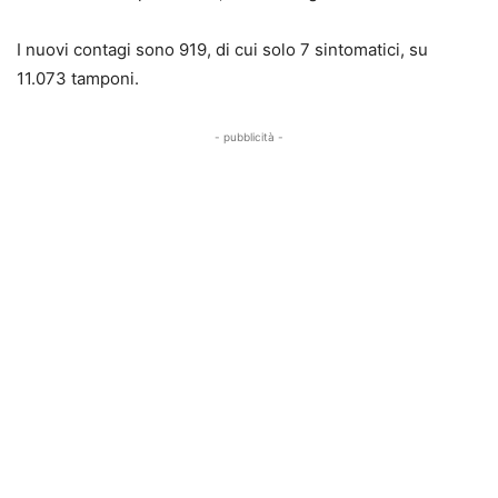
I nuovi contagi sono 919, di cui solo 7 sintomatici, su
11.073 tamponi.
- pubblicità -