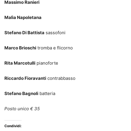
Massimo Ranieri
Malìa Napoletana
Stefano Di Battista
sassofoni
Marco Brioschi
tromba e flicorno
Rita Marcotulli
pianoforte
Riccardo Fioravanti
contrabbasso
Stefano Bagnoli
batteria
Posto unico € 35
Condividi: