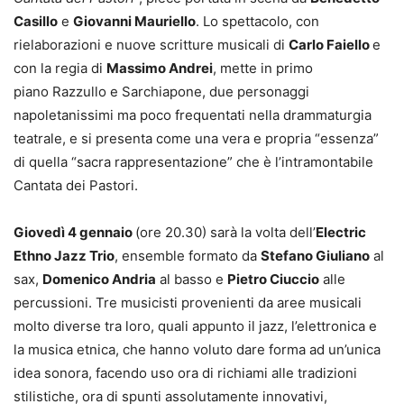
Casillo
e
Giovanni Mauriello
. Lo spettacolo, con
rielaborazioni e nuove scritture musicali di
Carlo Faiello
e
con la regia di
Massimo Andrei
, mette in primo
piano Razzullo e Sarchiapone, due personaggi
napoletanissimi ma poco frequentati nella drammaturgia
teatrale, e si presenta come una vera e propria “essenza”
di quella “sacra rappresentazione” che è l’intramontabile
Cantata dei Pastori.
Giovedì 4 gennaio
(ore 20.30) sarà la volta dell’
Electric
Ethno Jazz Trio
, ensemble formato da
Stefano Giuliano
al
sax,
Domenico Andria
al basso e
Pietro Ciuccio
alle
percussioni. Tre musicisti provenienti da aree musicali
molto diverse tra loro, quali appunto il jazz, l’elettronica e
la musica etnica, che hanno voluto dare forma ad un’unica
idea sonora, facendo uso ora di richiami alle tradizioni
stilistiche, ora di spunti assolutamente innovativi,