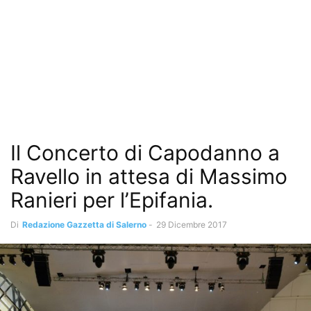
Il Concerto di Capodanno a
Ravello in attesa di Massimo
Ranieri per l’Epifania.
Di
Redazione Gazzetta di Salerno
-
29 Dicembre 2017