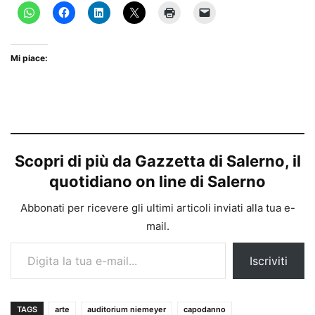
Mi piace:
Scopri di più da Gazzetta di Salerno, il
quotidiano on line di Salerno
Abbonati per ricevere gli ultimi articoli inviati alla tua e-
mail.
Digita la tua e-mail...
Iscriviti
TAGS
arte
auditorium niemeyer
capodanno