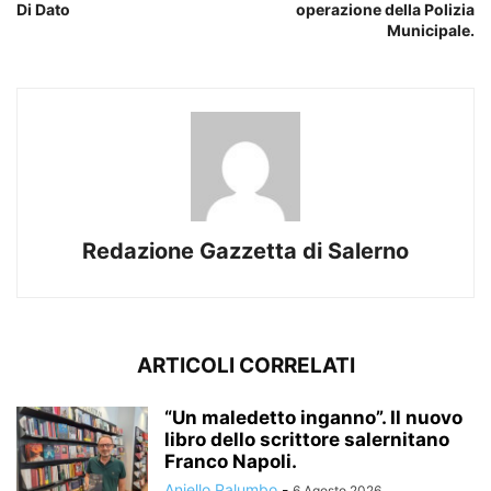
Di Dato
operazione della Polizia
Municipale.
Redazione Gazzetta di Salerno
ARTICOLI CORRELATI
“Un maledetto inganno”. Il nuovo
libro dello scrittore salernitano
Franco Napoli.
Aniello Palumbo
-
6 Agosto 2026