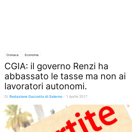
Cronaca
Economia
CGIA: il governo Renzi ha
abbassato le tasse ma non ai
lavoratori autonomi.
Di
Redazione Gazzetta di Salerno
-
1 Aprile 2017