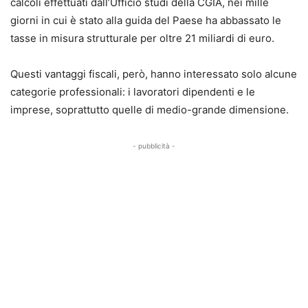
calcoli effettuati dall’Ufficio studi della CGIA, nei mille
giorni in cui è stato alla guida del Paese ha abbassato le
tasse in misura strutturale per oltre 21 miliardi di euro.
Questi vantaggi fiscali, però, hanno interessato solo alcune
categorie professionali: i lavoratori dipendenti e le
imprese, soprattutto quelle di medio-grande dimensione.
- pubblicità -