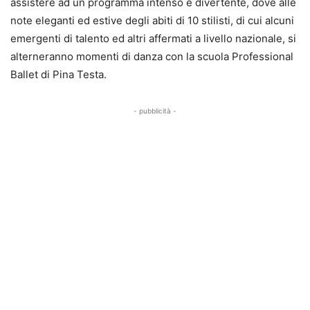
assistere ad un programma intenso e divertente, dove alle
note eleganti ed estive degli abiti di 10 stilisti, di cui alcuni
emergenti di talento ed altri affermati a livello nazionale, si
alterneranno momenti di danza con la scuola Professional
Ballet di Pina Testa.
- pubblicità -