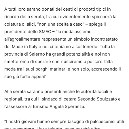
A tutti loro sarano donati dei cesti di prodotti tipici in
ricordo della serata, tra cui evidentemente spiccherà la
colatura di alici, “non una scelta a caso” – spiega il
presidente dello SMAC – “la moda assieme
all’agroalimentare rappresenta un simbolo incontrastato
del Made in Italy e noi ci teniamo a sostenerlo. Tutta la
provincia di Salerno ha grandi potenzialità e noi non
smetteremo di sperare che riusciremo a portare l’alta
moda tra i suoi borghi marinari e non solo, accrescendo il
suo già forte appeal”.
Alla serata saranno presenti anche le autorità locali e
regionali, tra cui il sindaco di cetara Secondo Squizzato e
l’assessore al turismo Angela Speranza.
“I nostri giovani hanno sempre bisogno di palcoscenici utili
per raccontare il loro talento, ecco perchè oltre