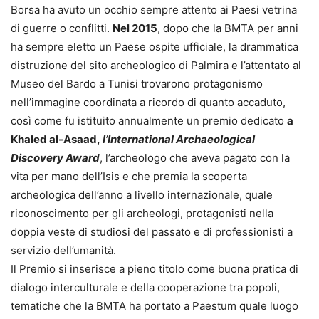
Borsa ha avuto un occhio sempre attento ai Paesi vetrina
di guerre o conflitti.
Nel 2015
, dopo che la BMTA per anni
ha sempre eletto un Paese ospite ufficiale, la drammatica
distruzione del sito archeologico di Palmira e l’attentato al
Museo del Bardo a Tunisi trovarono protagonismo
nell’immagine coordinata a ricordo di quanto accaduto,
così come fu istituito annualmente un premio dedicato
a
Khaled al-Asaad,
l’International Archaeological
Discovery Award
, l’archeologo che aveva pagato con la
vita per mano dell’Isis e che premia la scoperta
archeologica dell’anno a livello internazionale, quale
riconoscimento per gli archeologi, protagonisti nella
doppia veste di studiosi del passato e di professionisti a
servizio dell’umanità.
Il Premio si inserisce a pieno titolo come buona pratica di
dialogo interculturale e della cooperazione tra popoli,
tematiche che la BMTA ha portato a Paestum quale luogo