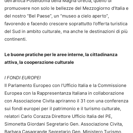
dell’antica Poseidonia della Magna Grecia, quello di
promuovere non solo le bellezze del Mezzogiorno d’Italia e
del nostro “Bel Paese”, un “museo a cielo aperto”,
favorendo e facendo crescere soprattutto l’offerta turistica
del Sud in ambito culturale, ma anche le destinazioni di più
continenti.
Le buone pratiche per le aree interne, la cittadinanza
attiva, la cooperazione culturale
I FONDI EUROPEI
Il Parlamento Europeo con l’Ufficio Italia e la Commissione
Europea con la Rappresentanza Italiana in collaborazione
con Associazione Civita apriranno il 31 con una conferenza
sui fondi europei per il patrimonio e il turismo culturale,
relatori Carlo Corazza Direttore Ufficio Italia del PE,
Simonetta Giordani Segretario Gen. Associazione Civita,
Barbara Casagrande Segretario Gen. Ministero Turismo,