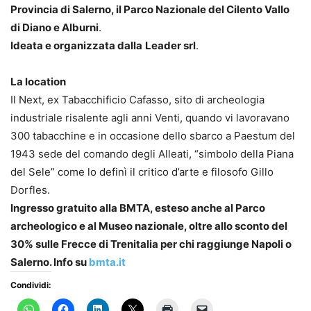
Provincia di Salerno, il Parco Nazionale del Cilento Vallo
di Diano e Alburni
.
Ideata e organizzata dalla
Leader srl
.
La location
Il Next, ex Tabacchificio Cafasso, sito di archeologia
industriale risalente agli anni Venti, quando vi lavoravano
300 tabacchine e in occasione dello sbarco a Paestum del
1943 sede del comando degli Alleati, “simbolo della Piana
del Sele” come lo definì il critico d’arte e filosofo Gillo
Dorfles.
Ingresso gratuito alla BMTA, esteso anche al Parco
archeologico e al Museo nazionale, oltre allo sconto del
30% sulle Frecce di Trenitalia per chi raggiunge Napoli o
Salerno. Info su
bmta.it
Condividi: