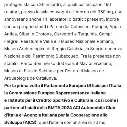
protagonista con 36 incontri, ai quali partecipano 160
relatori, presso la sala convegni all’interno dei 350 mq, che
annoverano anche 14 laboratori didattici; presenti, inoltre
con un proprio stand i Parchi del Colosseo, Pompei, Appia
Antica, Sibari e Crotone, Cerveteri e Tarquinia, Campi
Flegrei, Paestum e Velia e il Museo Nazionale Romano, il
Museo Archeologico di Reggio Calabria, la Soprintendenza
Nazionale del Patrimonio Subacqueo. Tra le presenze non
statali il Parco Sommerso di Gaiola, il Mav di Ercolano, il
Museo di Fara in Sabina e per l’estero il Museo de
Arqueología de Catalunya.
Per la prima volta
il Parlamento Europeo Ufficio per l’Italia,
la Commissione Europea Rappresentanza Italiana
e
l’Istituto per il Credito Sportivo e Culturale, così come i
p
artner ufficiali della BMTA 2024 ACI Automobile Club
d’Italia e l’Agenzia Italiana per la Cooperazione allo
Sviluppo (AICS)
, quest’ultima con un’area di 70 mq.