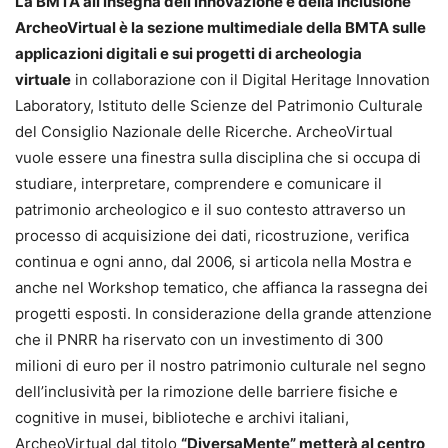
La BMTA all’insegna dell’innovazione e della inclusione
ArcheoVirtual è la sezione multimediale della BMTA sulle
applicazioni digitali e sui progetti di archeologia
virtuale
in collaborazione con il Digital Heritage Innovation
Laboratory, Istituto delle Scienze del Patrimonio Culturale
del Consiglio Nazionale delle Ricerche. ArcheoVirtual
vuole essere una finestra sulla disciplina che si occupa di
studiare, interpretare, comprendere e comunicare il
patrimonio archeologico e il suo contesto attraverso un
processo di acquisizione dei dati, ricostruzione, verifica
continua e ogni anno, dal 2006, si articola nella Mostra e
anche nel Workshop tematico, che affianca la rassegna dei
progetti esposti. In considerazione della grande attenzione
che il PNRR ha riservato con un investimento di 300
milioni di euro per il nostro patrimonio culturale nel segno
dell’inclusività per la rimozione delle barriere fisiche e
cognitive in musei, biblioteche e archivi italiani,
ArcheoVirtual dal titolo
“DiversaMente” metterà al centro