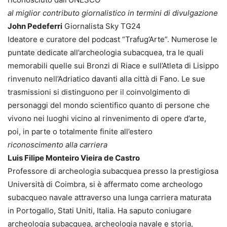
al miglior contributo giornalistico in termini di divulgazione
John Pedeferri
Giornalista Sky TG24
Ideatore e curatore del podcast “Trafug’Arte”. Numerose le
puntate dedicate all’archeologia subacquea, tra le quali
memorabili quelle sui Bronzi di Riace e sull’Atleta di Lisippo
rinvenuto nell’Adriatico davanti alla città di Fano. Le sue
trasmissioni si distinguono per il coinvolgimento di
personaggi del mondo scientifico quanto di persone che
vivono nei luoghi vicino al rinvenimento di opere d’arte,
poi, in parte o totalmente finite all’estero
riconoscimento alla carriera
Luis Filipe Monteiro Vieira de Castro
Professore di archeologia subacquea presso la prestigiosa
Università di Coimbra, si è affermato come archeologo
subacqueo navale attraverso una lunga carriera maturata
in Portogallo, Stati Uniti, Italia. Ha saputo coniugare
archeologia subacquea, archeologia navale e storia,