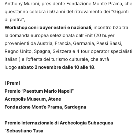
Anthony Muroni, presidente Fondazione Mont’e Prama, che
quest’anno celebra i 50 anni del ritrovamento dei “Giganti
di pietra”;
Workshop con i buyer esteri e nazionali
, incontro b2b tra
la domanda europea selezionata dall’Enit (20 buyer
provenienti da Austria, Francia, Germania, Paesi Bassi,
Regno Unito, Spagna, Svizzera e 4 tour operator specialisti
italiani) e l’offerta del turismo culturale, che avrà
luogo
sabato 2 novembre dalle 10 alle 18
.
I Premi
Premio “Paestum Mario Napoli”
Acropolis Museum, Atene
Fondazione Mont’e Prama, Sardegna
Premio Internazionale di Archeologia Subacquea
“Sebastiano Tusa