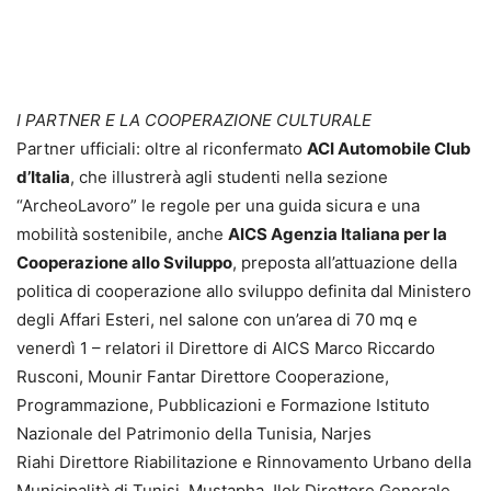
I PARTNER E LA COOPERAZIONE CULTURALE
Partner ufficiali: oltre al riconfermato
ACI Automobile Club
d’Italia
, che illustrerà agli studenti nella sezione
“ArcheoLavoro” le regole per una guida sicura e una
mobilità sostenibile, anche
AICS Agenzia Italiana per la
Cooperazione allo Sviluppo
, preposta all’attuazione della
politica di cooperazione allo sviluppo definita dal Ministero
degli Affari Esteri, nel salone con un’area di 70 mq e
venerdì 1 – relatori il Direttore di AICS Marco Riccardo
Rusconi, Mounir Fantar Direttore Cooperazione,
Programmazione, Pubblicazioni e Formazione Istituto
Nazionale del Patrimonio della Tunisia, Narjes
Riahi Direttore Riabilitazione e Rinnovamento Urbano della
Municipalità di Tunisi, Mustapha Jlok Direttore Generale