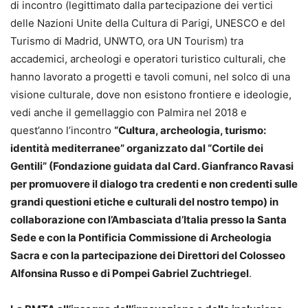
di incontro (legittimato dalla partecipazione dei vertici
delle Nazioni Unite della Cultura di Parigi, UNESCO e del
Turismo di Madrid, UNWTO, ora UN Tourism) tra
accademici, archeologi e operatori turistico culturali, che
hanno lavorato a progetti e tavoli comuni, nel solco di una
visione culturale, dove non esistono frontiere e ideologie,
vedi anche il gemellaggio con Palmira nel 2018 e
quest’anno l’incontro
“Cultura, archeologia, turismo:
identità mediterranee” organizzato dal “Cortile dei
Gentili” (Fondazione guidata dal Card. Gianfranco Ravasi
per promuovere il dialogo tra credenti e non credenti sulle
grandi questioni etiche e culturali del nostro tempo) in
collaborazione con l’Ambasciata d’Italia presso la Santa
Sede e con la Pontificia Commissione di Archeologia
Sacra e con la partecipazione dei Direttori del Colosseo
Alfonsina Russo e di Pompei Gabriel Zuchtriegel
.