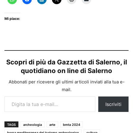
Mi piace:
Scopri di più da Gazzetta di Salerno, il
quotidiano on line di Salerno
Abbonati per ricevere gli ultimi articoli inviati alla tua e-
mail.
Digita la tua e-mail...
Iscriviti
TAGS
archeologia
arte
bmta 2024
borsa mediterranea del turismo archeologico
cultura