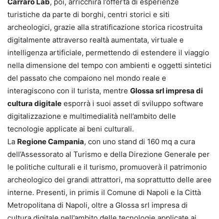
Carraro Lab
, poi, arricchirà l’offerta di esperienze
turistiche da parte di borghi, centri storici e siti
archeologici, grazie alla stratificazione storica ricostruita
digitalmente attraverso realtà aumentata, virtuale e
intelligenza artificiale, permettendo di estendere il viaggio
nella dimensione del tempo con ambienti e oggetti sintetici
del passato che compaiono nel mondo reale e
interagiscono con il turista, mentre
Glossa srl impresa di
cultura digitale
esporrà i suoi asset di sviluppo software
digitalizzazione e multimedialità nell’ambito delle
tecnologie applicate ai beni culturali.
La
Regione Campania
, con uno stand di 160 mq a cura
dell’Assessorato al Turismo e della Direzione Generale per
le politiche culturali e il turismo, promuoverà il patrimonio
archeologico dei grandi attrattori, ma soprattutto delle aree
interne. Presenti, in primis il Comune di Napoli e la Città
Metropolitana di Napoli, oltre a Glossa srl impresa di
cultura digitale nell’ambito delle tecnologie applicate ai