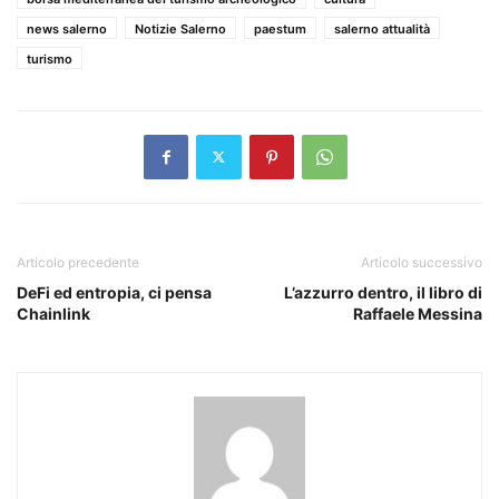
news salerno
Notizie Salerno
paestum
salerno attualità
turismo
Articolo precedente
Articolo successivo
DeFi ed entropia, ci pensa
L’azzurro dentro, il libro di
Chainlink
Raffaele Messina