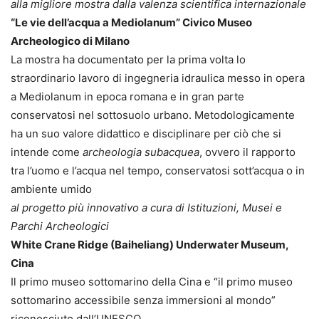
alla migliore mostra dalla valenza scientifica internazionale
“Le vie dell’acqua a Mediolanum” Civico Museo
Archeologico di Milano
La mostra ha documentato per la prima volta lo
straordinario lavoro di ingegneria idraulica messo in opera
a Mediolanum in epoca romana e in gran parte
conservatosi nel sottosuolo urbano. Metodologicamente
ha un suo valore didattico e disciplinare per ciò che si
intende come
archeologia subacquea
, ovvero il rapporto
tra l’uomo e l’acqua nel tempo, conservatosi sott’acqua o in
ambiente umido
al progetto più innovativo a cura di Istituzioni, Musei e
Parchi Archeologici
White Crane Ridge (Baiheliang) Underwater Museum,
Cina
Il primo museo sottomarino della Cina e “il primo museo
sottomarino accessibile senza immersioni al mondo”
riconosciuto dall’UNESCO