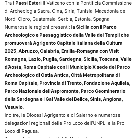
Tra i
Paesi Esteri
il Vaticano con la Pontificia Commissione
di Archeologia Sacra, Cina, Siria, Tunisia, Macedonia del
Nord, Cipro, Guatemala, Serbia, Estonia, Spagna.
Numerose le regioni presenti:
la Sicilia con il Parco
Archeologico e Paesaggistico della Valle dei Templi che
promuoverà Agrigento Capitale Italiana della Cultura
2025, Abruzzo, Calabria, Emilia-Romagna con Visit
Romagna, Lazio, Puglia, Sardegna, Sicilia, Toscana, Valle
d’Aosta, Roma Capitale con il Municipio X sede del Parco
Archeologico di Ostia Antica, Città Metropolitana di
Roma Capitale, Provincia di Trento, Fondazione Aquileia,
Parco Nazionale dell’Aspromonte, Parco Geominerario
della Sardegna e i Gal Valle del Belice, Sinis, Anglona,
Vesuvio.
Inoltre, le Diocesi Agrigento e di Salerno e numerose
delegazioni regionali delle Pro Loco dell’UNPLI e la Pro
Loco di Ragusa.