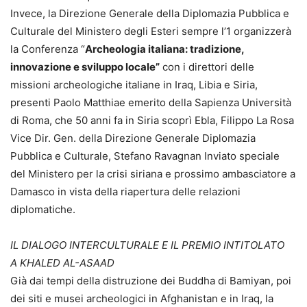
Invece, la Direzione Generale della Diplomazia Pubblica e
Culturale del Ministero degli Esteri sempre l’1 organizzerà
la Conferenza “
Archeologia italiana: tradizione,
innovazione e sviluppo locale”
con i direttori delle
missioni archeologiche italiane in Iraq, Libia e Siria,
presenti Paolo Matthiae emerito della Sapienza Università
di Roma, che 50 anni fa in Siria scoprì Ebla, Filippo La Rosa
Vice Dir. Gen. della Direzione Generale Diplomazia
Pubblica e Culturale, Stefano Ravagnan Inviato speciale
del Ministero per la crisi siriana e prossimo ambasciatore a
Damasco in vista della riapertura delle relazioni
diplomatiche.
IL DIALOGO INTERCULTURALE E IL PREMIO INTITOLATO
A
KHALED AL-ASAAD
Già dai tempi della distruzione dei Buddha di Bamiyan, poi
dei siti e musei archeologici in Afghanistan e in Iraq, la