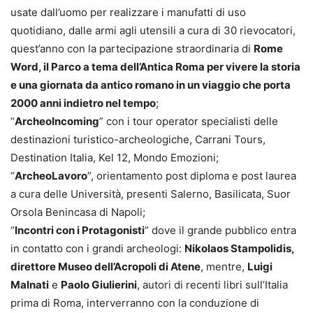
usate dall’uomo per realizzare i manufatti di uso
quotidiano, dalle armi agli utensili a cura di 30 rievocatori,
quest’anno con la partecipazione straordinaria di
Rome
Word, il Parco a tema dell’Antica Roma per vivere la storia
e una giornata da antico romano in un viaggio che porta
2000 anni indietro nel tempo
;
“
ArcheoIncoming
” con i tour operator specialisti delle
destinazioni turistico-archeologiche, Carrani Tours,
Destination Italia, Kel 12, Mondo Emozioni;
“
ArcheoLavoro
”, orientamento post diploma e post laurea
a cura delle Università, presenti Salerno, Basilicata, Suor
Orsola Benincasa di Napoli;
“
Incontri con i Protagonisti
” dove il grande pubblico entra
in contatto con i grandi archeologi:
Nikolaos Stampolidis,
direttore Museo dell’Acropoli di Atene
, mentre,
Luigi
Malnati
e
Paolo Giulierini
, autori di recenti libri sull’Italia
prima di Roma, interverranno con la conduzione di