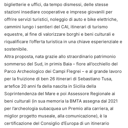
biglietterie e uffici, da tempo dismessi, delle stesse
stazioni insediare cooperative e imprese giovanili per
offrire servizi turistici, noleggio di auto e bike elettriche,
cammini lungo i sentieri del CAI, itinerari di turismo
equestre, al fine di valorizzare borghi e beni culturali e
riqualificare l’offerta turistica in una chiave esperienziale e
sostenibile.
Altra proposta, nata grazie allo straordinario patrimonio
sommerso del Sud, in primis Baia – fiore all’occhiello del
Parco Archeologico dei Campi Flegrei – e al grande lavoro
per la fruizione di ben 26 itinerari di Sebastiano Tusa,
artefice 20 anni fa della nascita in Sicilia della
Soprintendenza del Mare e poi Assessore Regionale ai
beni culturali (in sua memoria la BMTA assegna dal 2021
per l’archeologia subacquea un Premio alla carriera, al
miglior progetto museale, alla comunicazione), è la
certificazione del Consiglio d’Europa di un itinerario