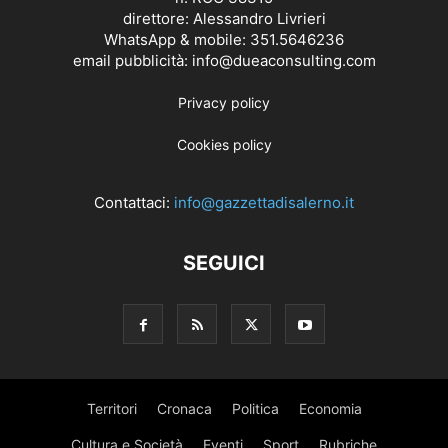
direttore: Alessandro Livrieri
WhatsApp & mobile: 351.5646236
email pubblicità: info@dueaconsulting.com
Privacy policy
Cookies policy
Contattaci:
info@gazzettadisalerno.it
SEGUICI
Territori
Cronaca
Politica
Economia
Cultura e Società
Eventi
Sport
Rubriche