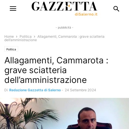
- pubblicità -
Home
Politica
Allagamenti, Cammarota : grave sciatteria
dell’amministrazione
Politica
Allagamenti, Cammarota :
grave sciatteria
dell’amministrazione
Di
Redazione Gazzetta di Salerno
-
24 Settembre 2024