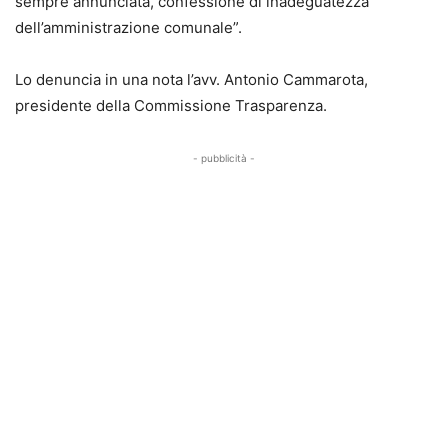
sempre annunciata, confessione di inadeguatezza
dell’amministrazione comunale”.
Lo denuncia in una nota l’avv. Antonio Cammarota,
presidente della Commissione Trasparenza.
- pubblicità -