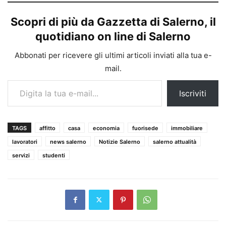
Scopri di più da Gazzetta di Salerno, il
quotidiano on line di Salerno
Abbonati per ricevere gli ultimi articoli inviati alla tua e-
mail.
Digita la tua e-mail...
Iscriviti
TAGS
affitto
casa
economia
fuorisede
immobiliare
lavoratori
news salerno
Notizie Salerno
salerno attualità
servizi
studenti