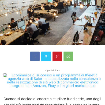
- pubblicità -
Quando si decide di andare a studiare fuori sede, uno degli
aspetti più importanti da considerare è la scelta della casa