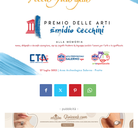
- pubblicità -