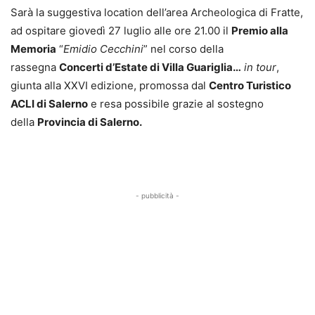
Sarà la suggestiva location dell’area Archeologica di Fratte,
ad ospitare giovedì 27 luglio alle ore 21.00 il
Premio alla
Memoria
“
Emidio Cecchini
” nel corso della
rassegna
Concerti d’Estate di Villa Guariglia…
in tour
,
giunta alla XXVI edizione, promossa dal
Centro Turistico
ACLI di Salerno
e resa possibile grazie al sostegno
della
Provincia di Salerno.
- pubblicità -