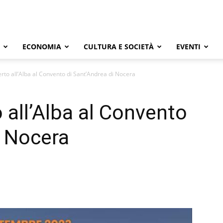
ECONOMIA
CULTURA E SOCIETÀ
EVENTI
erto all’Alba al Convento di Sant’Andrea di Nocera
 all’Alba al Convento
i Nocera