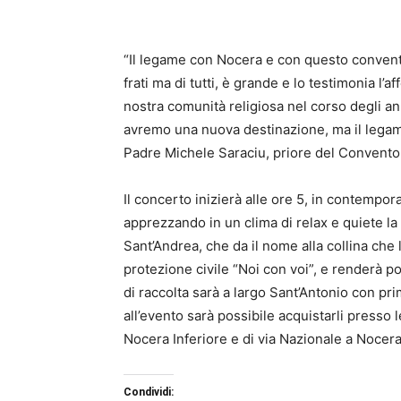
“Il legame con Nocera e con questo convento
frati ma di tutti, è grande e lo testimonia l’a
nostra comunità religiosa nel corso degli an
avremo una nuova destinazione, ma il legame
Padre Michele Saraciu, priore del Convento
Il concerto inizierà alle ore 5, in contempora
apprezzando in un clima di relax e quiete la
Sant’Andrea, che da il nome alla collina che 
protezione civile “Noi con voi”, e renderà pos
di raccolta sarà a largo Sant’Antonio con prim
all’evento sarà possibile acquistarli presso l
Nocera Inferiore e di via Nazionale a Nocer
Condividi: