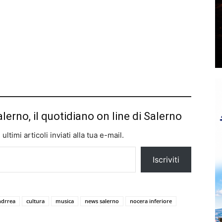
alerno, il quotidiano on line di Salerno
ltimi articoli inviati alla tua e-mail.
Iscriviti
ndrrea
cultura
musica
news salerno
nocera inferiore