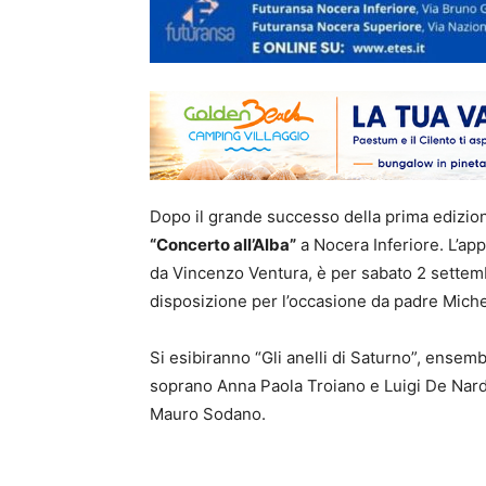
Dopo il grande successo della prima edizione 
“Concerto all’Alba”
a Nocera Inferiore. L’ap
da Vincenzo Ventura, è per sabato 2 settemb
disposizione per l’occasione da padre Michel
Si esibiranno “Gli anelli di Saturno”, ensembl
soprano Anna Paola Troiano e Luigi De Nardo
Mauro Sodano.