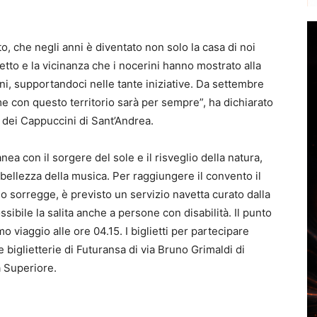
, che negli anni è diventato non solo la casa di noi
ffetto e la vicinanza che i nocerini hanno mostrato alla
ni, supportandoci nelle tante iniziative. Da settembre
 con questo territorio sarà per sempre”, ha dichiarato
 dei Cappuccini di Sant’Andrea.
nea con il sorgere del sole e il risveglio della natura,
 bellezza della musica. Per raggiungere il convento il
lo sorregge, è previsto un servizio navetta curato dalla
sibile la salita anche a persone con disabilità. Il punto
o viaggio alle ore 04.15. I biglietti per partecipare
e biglietterie di Futuransa di via Bruno Grimaldi di
a Superiore.