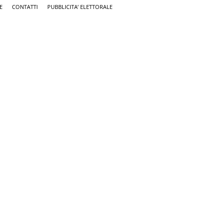
E
CONTATTI
PUBBLICITA’ ELETTORALE