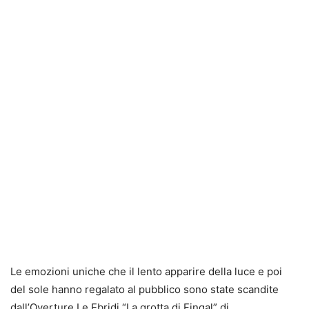
Le emozioni uniche che il lento apparire della luce e poi
del sole hanno regalato al pubblico sono state scandite
dall’Overture Le Ebridi “La grotta di Fingal” di