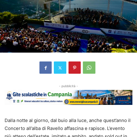
- pubblicità -
Dalla notte al giorno, dal buio alla luce, anche quest’anno il
Concerto all’alba di Ravello affascina e rapisce. L’evento
più atteso dell’estate, imitato e ambito, andato
sold out
in