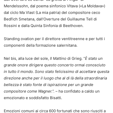
Mendelssohn, dal poema sinfonico Vltava («La Moldava»)
dal ciclo Ma Vlast (La mia patria) del compositore ceco
Bedřich Smetana, dall’Overture del Guillaume Tell di
Rossini e dalla Quinta Sinfonia di Beethoven.
Standing ovation per il direttore ventitreenne e per tutti i
componenti della formazione salernitana.
Nel bis, alla luce del sole,
Il Mattino
di Grieg. “
È stato un
grande onore dirigere questo concerto ormai conosciuto
in tutto il mondo. Sono stato felicissimo di accettare questa
direzione anche per il luogo che al di là della straordinaria
bellezza è stato fonte di ispirazione per un grande
compositore come Wagner.”. –
ha confidato a caldo un
emozionato e soddisfatto Bisatti.
Emozioni comuni ai circa 600 fortunati che sono riusciti a