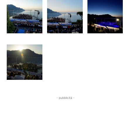
- pubblicità -