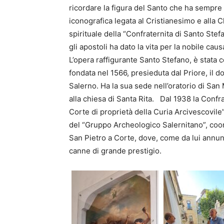
ricordare la figura del Santo che ha sempre 
iconografica legata al Cristianesimo e alla 
spirituale della “Confraternita di Santo Ste
gli apostoli ha dato la vita per la nobile cau
L’opera raffigurante Santo Stefano, è stata 
fondata nel 1566, presieduta dal Priore, il do
Salerno. Ha la sua sede nell’oratorio di San 
alla chiesa di Santa Rita. Dal 1938 la Confr
Corte di proprietà della Curia Arcivescovil
del “Gruppo Archeologico Salernitano”, coo
San Pietro a Corte, dove, come da lui annun
canne di grande prestigio.