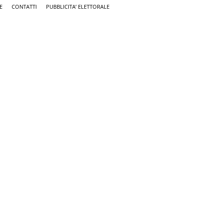
E
CONTATTI
PUBBLICITA’ ELETTORALE