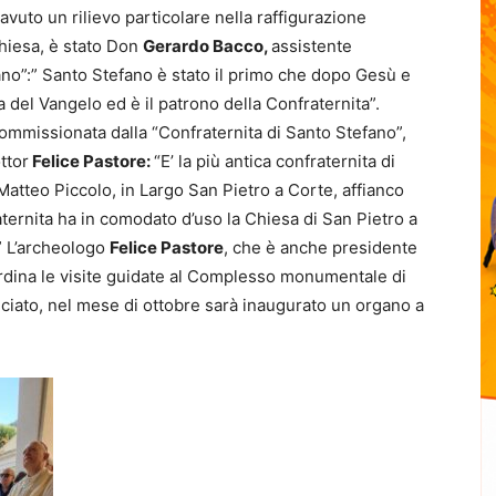
avuto un rilievo particolare nella raffigurazione
Chiesa, è stato Don
Gerardo Bacco,
assistente
fano”:” Santo Stefano è stato il primo che dopo Gesù e
sa del Vangelo ed è il patrono della Confraternita”.
commissionata dalla “Confraternita di Santo Stefano”,
ttor
Felice Pastore:
“E’ la più antica confraternita di
Matteo Piccolo, in Largo San Pietro a Corte, affianco
aternita ha in comodato d’uso la Chiesa di San Pietro a
e” L’archeologo
Felice Pastore
, che è anche presidente
rdina le visite guidate al Complesso monumentale di
ciato, nel mese di ottobre sarà inaugurato un organo a