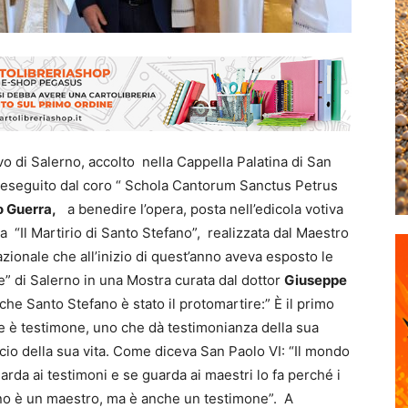
o di Salerno, accolto nella Cappella Palatina di San
”, eseguito dal coro “ Schola Cantorum Sanctus Petrus
 Guerra,
a benedire l’opera, posta nell’edicola votiva
ata “Il Martirio di Santo Stefano”, realizzata dal Maestro
azionale che all’inizio di quest’anno aveva esposto le
” di Salerno in una Mostra curata dal dottor
Giuseppe
 che Santo Stefano è stato il protomartire:” È il primo
he è testimone, uno che dà testimonianza della sua
icio della sua vita. Come diceva San Paolo VI: “Il mondo
arda ai testimoni e se guarda ai maestri lo fa perché i
no è un maestro, ma è anche un testimone”. A