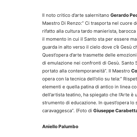
Il noto critico d’arte salernitano
Gerardo Pe
Maestro Di Renzo:” Ci trasporta nel cuore del
rifatto alla cultura tardo manierista, barocca 
il momento in cui il Santo sta per essere mar
guarda in alto verso il cielo dove c’è Gesù c
Quest’opera d’arte trasmette delle emozioni
di emulazione nei confronti di Gesù. Santo 
portato alla contemporaneità”. Il Maestro
Co
opera con la tecnica dell’olio su tela:” Rispe
elementi e quella patina di antico in linea co
dell’artista teatino, ha spiegato che l’Arte
strumento di educazione. In quest’opera lo st
caravaggesca”. (Foto di
Giuseppe Carabett
Aniello Palumbo