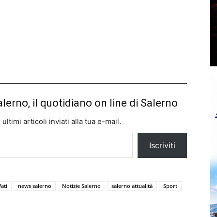
alerno, il quotidiano on line di Salerno
ltimi articoli inviati alla tua e-mail.
Iscriviti
ati
news salerno
Notizie Salerno
salerno attualità
Sport