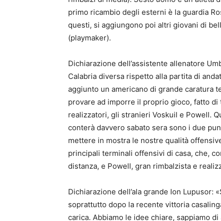
primo ricambio degli esterni è la guardia Ros
questi, si aggiungono poi altri giovani di b
(playmaker).
Dichiarazione dell’assistente allenatore U
Calabria diversa rispetto alla partita di and
aggiunto un americano di grande caratura t
provare ad imporre il proprio gioco, fatto di
realizzatori, gli stranieri Voskuil e Powell.
conterà davvero sabato sera sono i due punt
mettere in mostra le nostre qualità offensiv
principali terminali offensivi di casa, che, c
distanza, e Powell, gran rimbalzista e realiz
Dichiarazione dell’ala grande Ion Lupusor: «S
soprattutto dopo la recente vittoria casalinga
carica. Abbiamo le idee chiare, sappiamo di