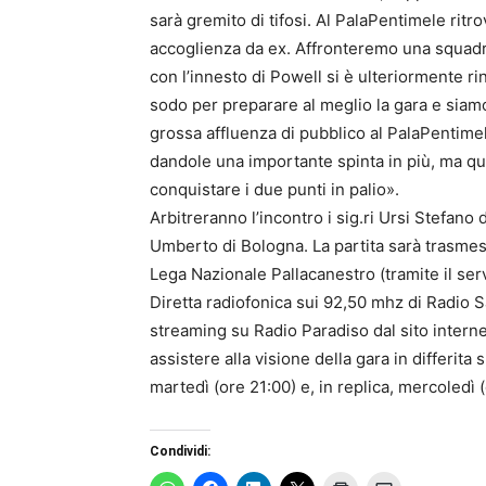
sarà gremito di tifosi. Al PalaPentimele ritro
accoglienza da ex. Affronteremo una squadra
con l’innesto di Powell si è ulteriormente r
sodo per preparare al meglio la gara e siam
grossa affluenza di pubblico al PalaPentimele,
dandole una importante spinta in più, ma que
conquistare i due punti in palio».
Arbitreranno l’incontro i sig.ri Ursi Stefano 
Umberto di Bologna. La partita sarà trasmess
Lega Nazionale Pallacanestro (tramite il s
Diretta radiofonica sui 92,50 mhz di Radio S
streaming su Radio Paradiso dal sito interne
assistere alla visione della gara in differita 
martedì (ore 21:00) e, in replica, mercoledì 
Condividi: