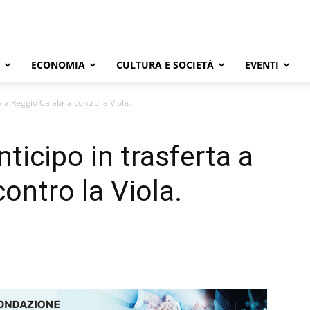
ECONOMIA
CULTURA E SOCIETÀ
EVENTI
a a Reggio Calabria contro la Viola.
nticipo in trasferta a
ontro la Viola.