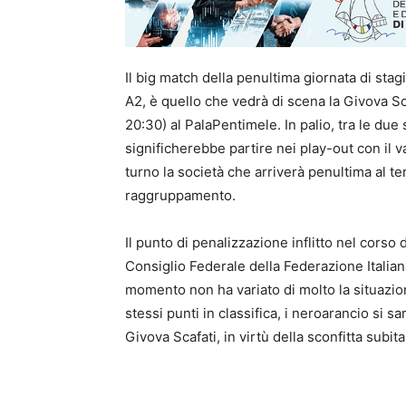
Il big match della penultima giornata di sta
A2, è quello che vedrà di scena la Givova Sc
20:30) al PalaPentimele. In palio, tra le due 
significherebbe partire nei play-out con il 
turno la società che arriverà penultima al te
raggruppamento.
Il punto di penalizzazione inflitto nel corso
Consiglio Federale della Federazione Italian
momento non ha variato di molto la situazion
stessi punti in classifica, i neroarancio si 
Givova Scafati, in virtù della sconfitta subit