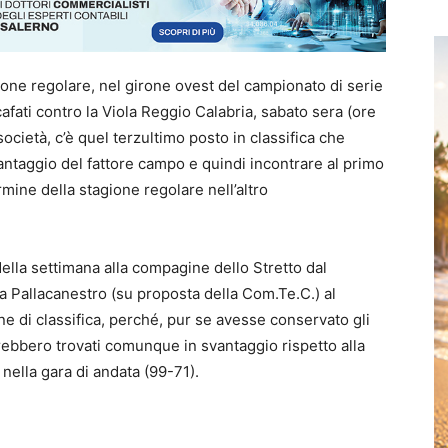
gione regolare, nel girone ovest del campionato di serie
afati contro la Viola Reggio Calabria, sabato sera (ore
società, c’è quel terzultimo posto in classifica che
vantaggio del fattore campo e quindi incontrare al primo
rmine della stagione regolare nell’altro
 della settimana alla compagine dello Stretto dal
a Pallacanestro (su proposta della Com.Te.C.) al
e di classifica, perché, pur se avesse conservato gli
sarebbero trovati comunque in svantaggio rispetto alla
a nella gara di andata (99-71).