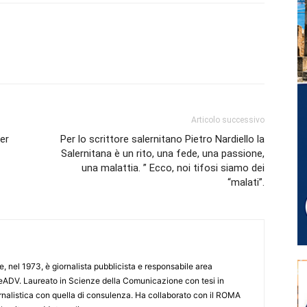
Articolo successivo
er
Per lo scrittore salernitano Pietro Nardiello la
Salernitana è un rito, una fede, una passione,
una malattia. ” Ecco, noi tifosi siamo dei
“malati”.
e, nel 1973, è giornalista pubblicista e responsabile area
ADV. Laureato in Scienze della Comunicazione con tesi in
iornalistica con quella di consulenza. Ha collaborato con il ROMA