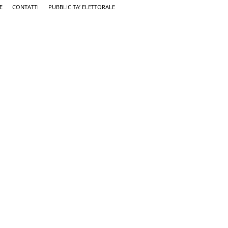
E
CONTATTI
PUBBLICITA’ ELETTORALE