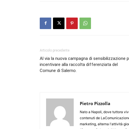
Articolo precedente
Al via la nuova campagna di sensibilizzazione p
incentivare alla raccolta differenziata del
Comune di Salerno.
Pietro Pizzolla
Nato a Napoli, dove tuttora viv
contenuti de LaComunicazione
marketing, alterna l'attività g