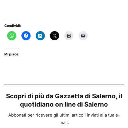
Condividi:
Mi piace:
Scopri di più da Gazzetta di Salerno, il
quotidiano on line di Salerno
Abbonati per ricevere gli ultimi articoli inviati alla tua e-
mail.