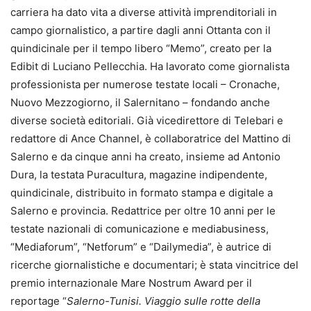
carriera ha dato vita a diverse attività imprenditoriali in
campo giornalistico, a partire dagli anni Ottanta con il
quindicinale per il tempo libero “Memo”, creato per la
Edibit di Luciano Pellecchia. Ha lavorato come giornalista
professionista per numerose testate locali – Cronache,
Nuovo Mezzogiorno, il Salernitano – fondando anche
diverse società editoriali. Già vicedirettore di Telebari e
redattore di Ance Channel, è collaboratrice del Mattino di
Salerno e da cinque anni ha creato, insieme ad Antonio
Dura, la testata Puracultura, magazine indipendente,
quindicinale, distribuito in formato stampa e digitale a
Salerno e provincia. Redattrice per oltre 10 anni per le
testate nazionali di comunicazione e mediabusiness,
“Mediaforum”, “Netforum” e “Dailymedia”, è autrice di
ricerche giornalistiche e documentari; è stata vincitrice del
premio internazionale Mare Nostrum Award per il
reportage “
Salerno-Tunisi. Viaggio sulle rotte della