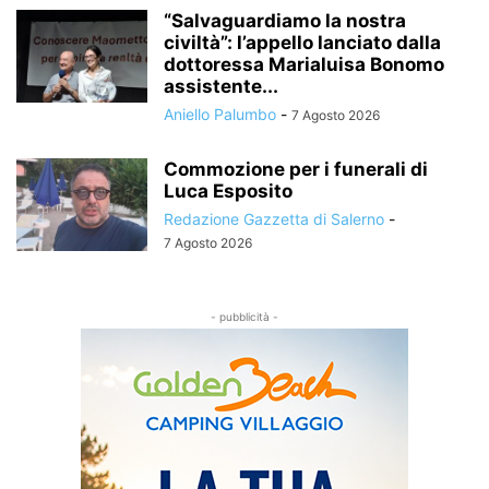
“Salvaguardiamo la nostra
civiltà”: l’appello lanciato dalla
dottoressa Marialuisa Bonomo
assistente...
Aniello Palumbo
-
7 Agosto 2026
Commozione per i funerali di
Luca Esposito
Redazione Gazzetta di Salerno
-
7 Agosto 2026
- pubblicità -